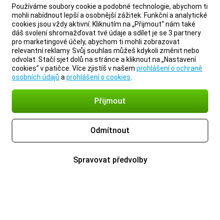
Používáme soubory cookie a podobné technologie, abychom ti
mohli nabídnout lepší a osobnější zážitek. Funkční a analytické
cookies jsou vždy aktivní. Kliknutím na „Přijmout“ nám také
dáš svolení shromažďovat tvé údaje a sdílet je se 3 partnery
pro marketingové účely, abychom ti mohli zobrazovat
relevantní reklamy. Svůj souhlas můžeš kdykoli změnit nebo
odvolat. Stačí sjet dolů na stránce a kliknout na „Nastavení
cookies“ v patičce. Více zjistíš v našem
prohlášení o ochraně
osobních údajů
a
prohlášení o cookies
.
Přijmout
Odmítnout
Spravovat předvolby