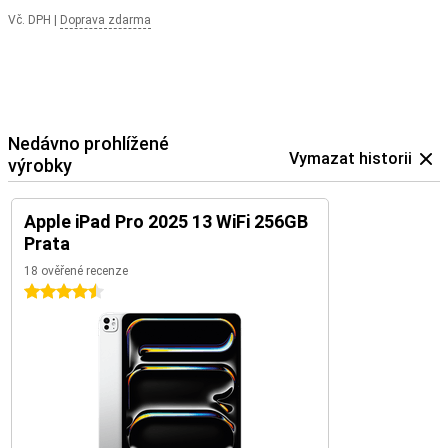
Vč. DPH
|
Doprava zdarma
Nedávno prohlížené
Vymazat historii
výrobky
Apple iPad Pro 2025 13 WiFi 256GB
Prata
18 ověřené recenze
4.5 hvězdičky