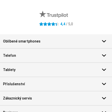
Externí hodnocení obchodu
4,4
/ 5,0
4.4 hvězdičky
Oblíbené smartphones
Telefon
Tablety
Příslušenství
Zákaznický servis