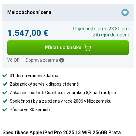
Maloobchodní cena
Objednejte před 23:30 pro
1.547,00 €
zítřejší
doručení
Přidat do košíku
Vč. DPH
|
Doprava zdarma
31 dní na vrácení zdarma
Zákaznický servis k dispozici denně
Zákazníci hodnotí Gomibo.cz známkou 8,8 na Trustpilot
Společnost byla založena v roce 2006 v Nizozemsku
Působí ve 30 zemích
Specifikace Apple iPad Pro 2025 13 WiFi 256GB Prata