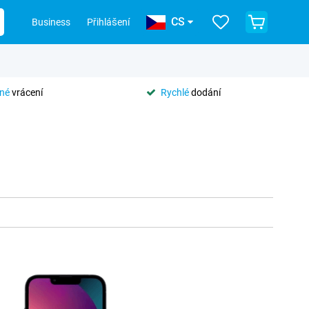
CS
Business
Přihlášení
tné
vrácení
Rychlé
dodání