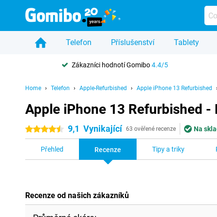
Telefon
Příslušenství
Tablety
Zákazníci hodnotí Gomibo
4.4/5
Home
Telefon
Apple-Refurbished
Apple iPhone 13 Refurbished
Apple iPhone 13 Refurbished -
9,1
Vynikající
Na skla
4.5 hvězdičky
63 ověřené recenze
Přehled
Tipy a triky
Recenze
Recenze od našich zákazníků