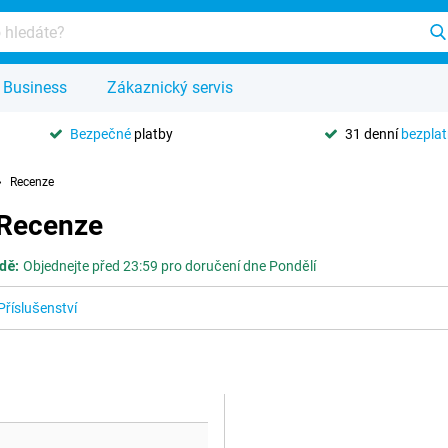
Business
Zákaznický servis
Bezpečné
platby
31 denní
bezpla
Recenze
 Recenze
dě:
Objednejte před 23:59 pro doručení dne Pondělí
Příslušenství