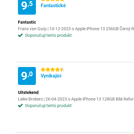
9
,5
Fantastické
Fantastic
Frans van Gurp | 10-12-2023 o Apple iPhone 13 256GB Černý
Doporučuji tento produkt
4.5 hvězdičky
9
,0
Vynikající
Uitstekend
Lieke Brokers | 26-04-2023 o Apple iPhone 13 128GB Bílá Refu
Doporučuji tento produkt