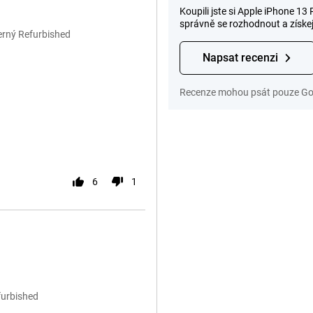
Koupili jste si Apple iPhone 
správně se rozhodnout a získe
erný Refurbished
Napsat recenzi
Recenze mohou psát pouze Gom
6
1
furbished