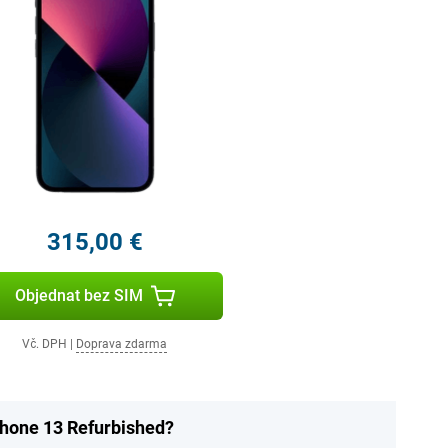
315,00 €
Objednat bez SIM
Vč. DPH
|
Doprava zdarma
Phone 13 Refurbished?