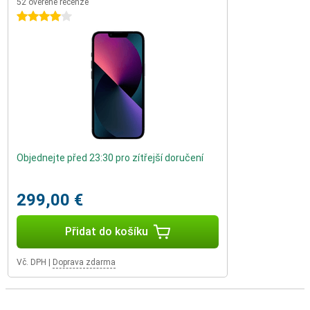
52 ověřené recenze
4 hvězdičky
Objednejte před 23:30 pro zítřejší doručení
299,00 €
Přidat do košíku
Vč. DPH
|
Doprava zdarma