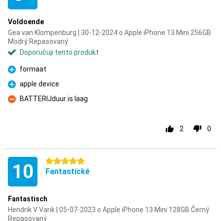
Voldoende
Gea van Klompenburg | 30-12-2024 o Apple iPhone 13 Mini 256GB
Modrý Repasovaný
Doporučuji tento produkt
formaat
Pro
apple device
Pro
BATTERIJduur is laag
Proti
2
0
5 hvězdičky
10
Fantastické
Fantastisch
Hendrik V Varik | 05-07-2023 o Apple iPhone 13 Mini 128GB Černý
Repasovaný