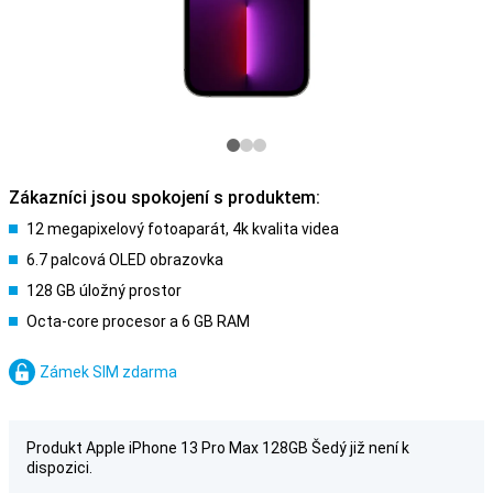
Zákazníci jsou spokojení s produktem:
12 megapixelový fotoaparát, 4k kvalita videa
6.7 palcová OLED obrazovka
128 GB úložný prostor
Octa-core procesor a 6 GB RAM
Zámek SIM zdarma
Produkt Apple iPhone 13 Pro Max 128GB Šedý již není k
dispozici.