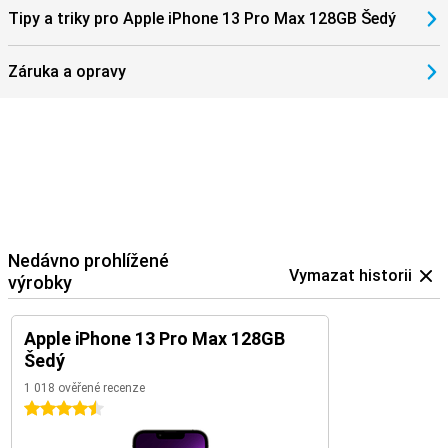
Tipy a triky pro Apple iPhone 13 Pro Max 128GB Šedý
Záruka a opravy
Nedávno prohlížené
Vymazat historii
výrobky
Apple iPhone 13 Pro Max 128GB
Šedý
1 018 ověřené recenze
4.5 hvězdičky