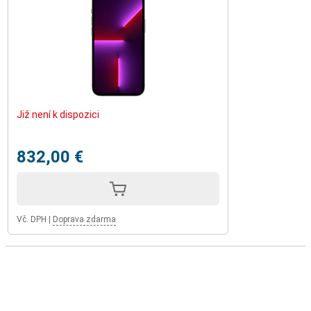
Již není k dispozici
832,00 €
Vč. DPH
|
Doprava zdarma