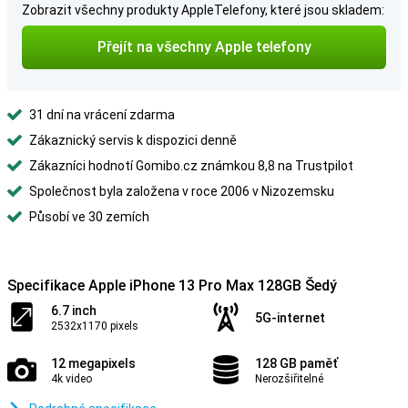
Zobrazit všechny produkty AppleTelefony, které jsou skladem:
Přejít na všechny Apple telefony
31 dní na vrácení zdarma
Zákaznický servis k dispozici denně
Zákazníci hodnotí Gomibo.cz známkou 8,8 na Trustpilot
Společnost byla založena v roce 2006 v Nizozemsku
Působí ve 30 zemích
Specifikace Apple iPhone 13 Pro Max 128GB Šedý
6.7 inch
5G-internet
2532x1170 pixels
12 megapixels
128 GB paměť
4k video
Nerozšiřitelné