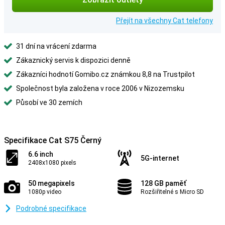
Přejít na všechny Cat telefony
31 dní na vrácení zdarma
Zákaznický servis k dispozici denně
Zákazníci hodnotí Gomibo.cz známkou 8,8 na Trustpilot
Společnost byla založena v roce 2006 v Nizozemsku
Působí ve 30 zemích
Specifikace Cat S75 Černý
6.6 inch
5G-internet
2408x1080 pixels
50 megapixels
128 GB paměť
1080p video
Rozšiřitelné s Micro SD
Podrobné specifikace