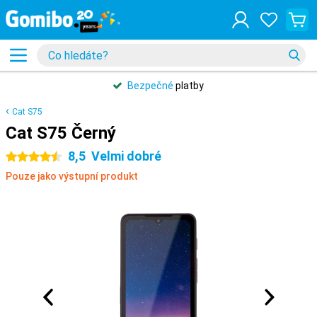
Bezpečné
platby
Cat S75
Cat S75 Černý
8,5
Velmi dobré
4.5 hvězdičky
Pouze jako výstupní produkt