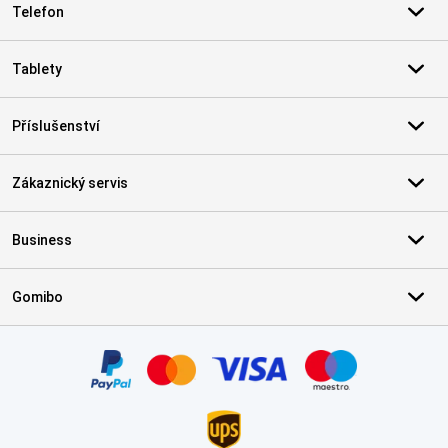
Telefon
Tablety
Příslušenství
Zákaznický servis
Business
Gomibo
Certifikáty, platební metody, partneři doručovacích služeb