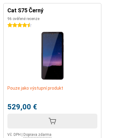
Cat S75 Černý
96 ověřené recenze
4.5 hvězdičky
Pouze jako výstupní produkt
529,00 €
Vč. DPH
|
Doprava zdarma