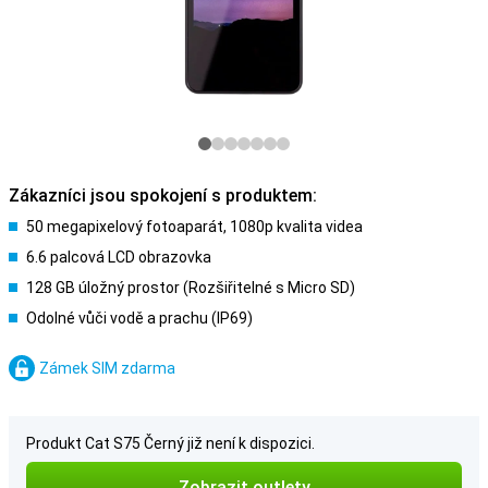
Zákazníci jsou spokojení s produktem:
50 megapixelový fotoaparát, 1080p kvalita videa
6.6 palcová LCD obrazovka
128 GB úložný prostor (Rozšiřitelné s Micro SD)
Odolné vůči vodě a prachu (IP69)
Zámek SIM zdarma
Produkt Cat S75 Černý již není k dispozici.
Zobrazit outlety