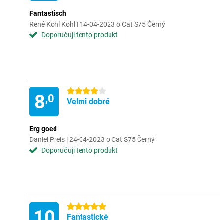
Fantastisch
René Kohl Kohl | 14-04-2023 o Cat S75 Černý
Doporučuji tento produkt
4 hvězdičky
8
,0
Velmi dobré
Erg goed
Daniel Preis | 24-04-2023 o Cat S75 Černý
Doporučuji tento produkt
5 hvězdičky
10
Fantastické