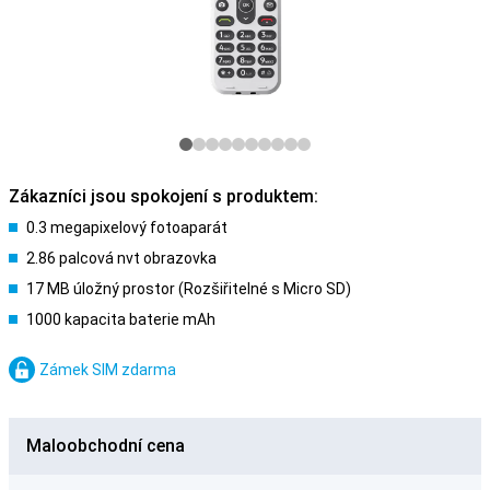
Zákazníci jsou spokojení s produktem:
0.3 megapixelový fotoaparát
2.86 palcová nvt obrazovka
17 MB úložný prostor (Rozšiřitelné s Micro SD)
1000 kapacita baterie mAh
Zámek SIM zdarma
Maloobchodní cena