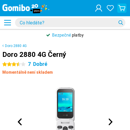
Bezpečné
platby
Doro 2880 4G
Doro 2880 4G Černý
7
Dobré
3.5 hvězdičky
Momentálně není skladem