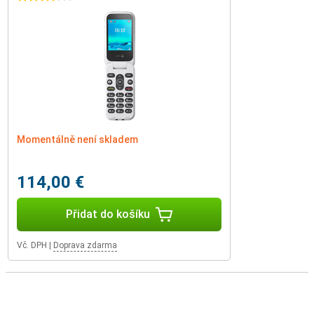
Momentálně není skladem
114,00 €
Přidat do košíku
Vč. DPH
|
Doprava zdarma