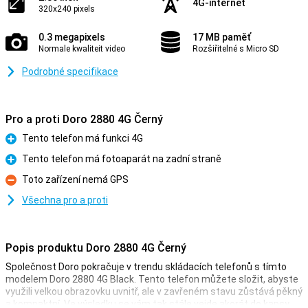
4G-internet
320x240 pixels
0.3 megapixels
17 MB paměť
Normale kwaliteit video
Rozšiřitelné s Micro SD
Podrobné specifikace
Pro a proti Doro 2880 4G Černý
Tento telefon má funkci 4G
Pro
Tento telefon má fotoaparát na zadní straně
Pro
Toto zařízení nemá GPS
Proti
Všechna pro a proti
Popis produktu Doro 2880 4G Černý
Společnost Doro pokračuje v trendu skládacích telefonů s tímto
modelem Doro 2880 4G Black. Tento telefon můžete složit, abyste
využili velkou obrazovku uvnitř, ale v zavřeném stavu zůstává pěkný
a kompaktní. Ve výsledku se vám tak stále vejde akorát do kapsy.