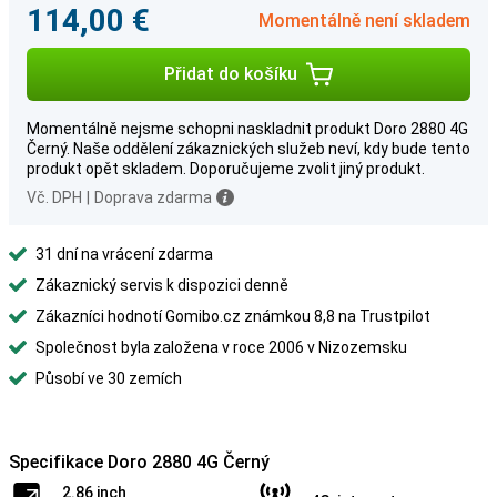
114,00 €
Momentálně není skladem
Přidat do košíku
Momentálně nejsme schopni naskladnit produkt Doro 2880 4G
Černý. Naše oddělení zákaznických služeb neví, kdy bude tento
produkt opět skladem. Doporučujeme zvolit jiný produkt.
Vč. DPH
|
Doprava zdarma
31 dní na vrácení zdarma
Zákaznický servis k dispozici denně
Zákazníci hodnotí Gomibo.cz známkou 8,8 na Trustpilot
Společnost byla založena v roce 2006 v Nizozemsku
Působí ve 30 zemích
Specifikace Doro 2880 4G Černý
2.86 inch