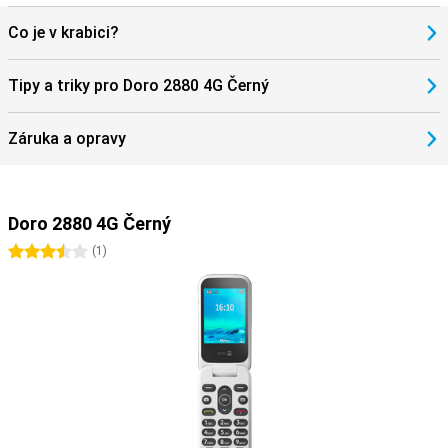
Co je v krabici?
Tipy a triky pro Doro 2880 4G Černý
Záruka a opravy
Doro 2880 4G Černý
3.5 hvězdičky
(
1
)