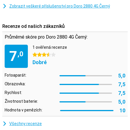
Zobrazit veškeré příslušenství pro Doro 2880 4G Černý
Recenze od našich zákazníků
Průměrné skóre pro Doro 2880 4G Černý:
1 ověřená recenze
7
,0
3.5 hvězdičky
Dobré
5,0
Fotoaparát:
7,5
Obrazovka:
7,5
Rychlost:
5,0
Životnost baterie:
10
Hodnota v penězích:
Všechny recenze