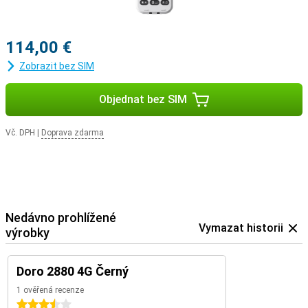
114,00 €
Zobrazit bez SIM
Objednat bez SIM
Vč. DPH
|
Doprava zdarma
Nedávno prohlížené
Vymazat historii
výrobky
Doro 2880 4G Černý
1 ověřená recenze
3.5 hvězdičky