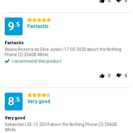
0
0
5 stars
9
.5
Fantastic
Fantastic
Aluisio Bezerra da Silva Junior | 17-05-2025 about the Nothing
Phone (2) 256GB White
I recommend this product
0
0
4.5 stars
8
.5
Very good
Very good
Sebastian | 26-12-2024 about the Nothing Phone (2) 256GB
White