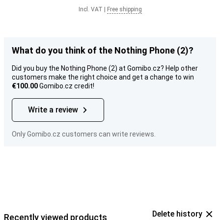
Incl. VAT
|
Free shipping
What do you think of the Nothing Phone (2)?
Did you buy the Nothing Phone (2) at Gomibo.cz? Help other
customers make the right choice and get a change to win
€100.00
Gomibo.cz credit!
Write a review
Only Gomibo.cz customers can write reviews.
Delete history
Recently viewed products