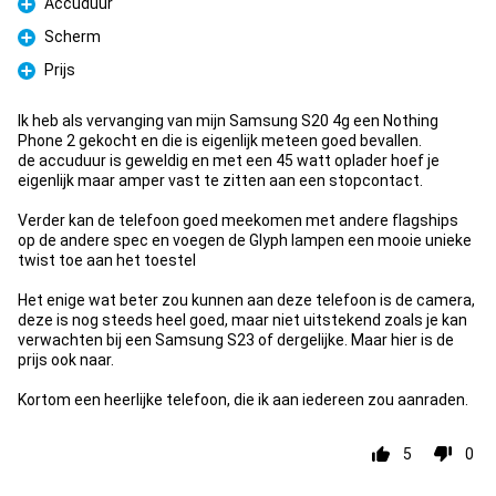
Accuduur
Pro
Scherm
Pro
Prijs
Pro
Ik heb als vervanging van mijn Samsung S20 4g een Nothing
Phone 2 gekocht en die is eigenlijk meteen goed bevallen.
de accuduur is geweldig en met een 45 watt oplader hoef je
eigenlijk maar amper vast te zitten aan een stopcontact.
Verder kan de telefoon goed meekomen met andere flagships
op de andere spec en voegen de Glyph lampen een mooie unieke
twist toe aan het toestel
Het enige wat beter zou kunnen aan deze telefoon is de camera,
deze is nog steeds heel goed, maar niet uitstekend zoals je kan
verwachten bij een Samsung S23 of dergelijke. Maar hier is de
prijs ook naar.
Kortom een heerlijke telefoon, die ik aan iedereen zou aanraden.
5
0