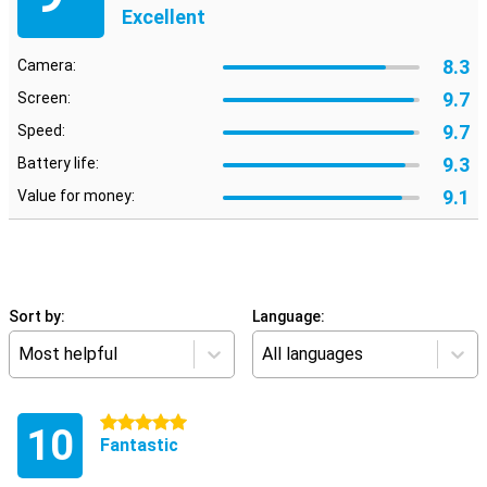
Excellent
8.3
Camera:
9.7
Screen:
9.7
Speed:
9.3
Battery life:
9.1
Value for money:
Sort by:
Language:
Most helpful
All languages
5 stars
10
Fantastic