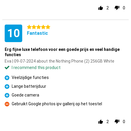
2
0
5 stars
10
Fantastic
Erg fijne luxe telefoon voor een goede prijs en veel handige
functies
Eva | 09-07-2024 about the Nothing Phone (2) 256GB White
I recommend this product
Veelzijdige functies
Pro
Lange batterijduur
Pro
Goede camera
Pro
Gebruikt Google photos ipv gallerij op het toestel
Con
2
0