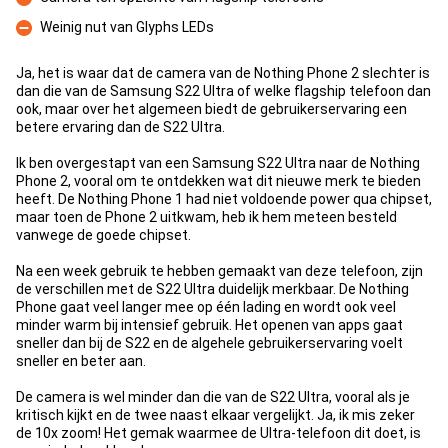
Con
Weinig nut van Glyphs LEDs
Con
Ja, het is waar dat de camera van de Nothing Phone 2 slechter is
dan die van de Samsung S22 Ultra of welke flagship telefoon dan
ook, maar over het algemeen biedt de gebruikerservaring een
betere ervaring dan de S22 Ultra.
Ik ben overgestapt van een Samsung S22 Ultra naar de Nothing
Phone 2, vooral om te ontdekken wat dit nieuwe merk te bieden
heeft. De Nothing Phone 1 had niet voldoende power qua chipset,
maar toen de Phone 2 uitkwam, heb ik hem meteen besteld
vanwege de goede chipset.
Na een week gebruik te hebben gemaakt van deze telefoon, zijn
de verschillen met de S22 Ultra duidelijk merkbaar. De Nothing
Phone gaat veel langer mee op één lading en wordt ook veel
minder warm bij intensief gebruik. Het openen van apps gaat
sneller dan bij de S22 en de algehele gebruikerservaring voelt
sneller en beter aan.
De camera is wel minder dan die van de S22 Ultra, vooral als je
kritisch kijkt en de twee naast elkaar vergelijkt. Ja, ik mis zeker
de 10x zoom! Het gemak waarmee de Ultra-telefoon dit doet, is