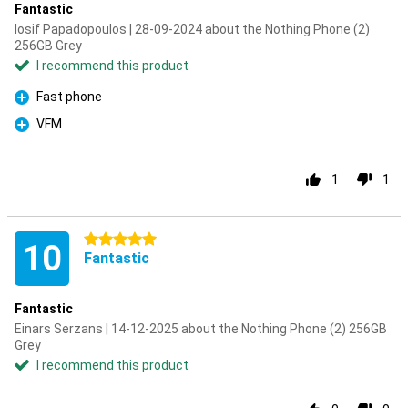
Fantastic
Iosif Papadopoulos | 28-09-2024 about the Nothing Phone (2)
256GB Grey
I recommend this product
Fast phone
Pro
VFM
Pro
1
1
5 stars
10
Fantastic
Fantastic
Einars Serzans | 14-12-2025 about the Nothing Phone (2) 256GB
Grey
I recommend this product