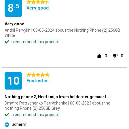
4.5 stars
8
.5
Very good
Very good
Andrii Pervykh | 08-05-2024 about the Nothing Phone (2) 256GB
White
I recommend this product
0
0
5 stars
10
Fantastic
Nothing phone 2, Heeft mijn leven helderder gemaakt
Dmytro Petrychenko Petrychenko | 08-08-2023 about the
Nothing Phone (2) 256GB Grey
I recommend this product
Scherm
Pro