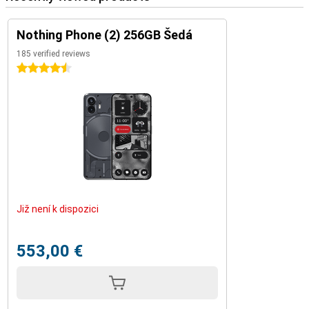
Nothing Phone (2) 256GB Šedá
185 verified reviews
4.5 stars
Již není k dispozici
553,00 €