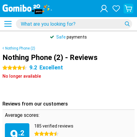
Safe
payments
Nothing Phone (2)
Nothing Phone (2) - Reviews
9.2
Excellent
4.5 stars
No longer available
Reviews from our customers
Average scores:
185 verified reviews
9
.2
4.5 stars