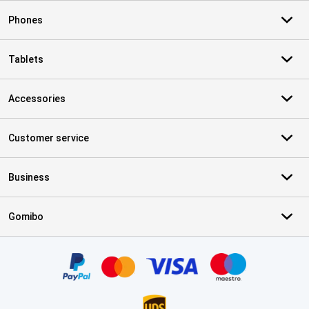
Phones
Tablets
Accessories
Customer service
Business
Gomibo
Certificates, payment methods, delivery service partners