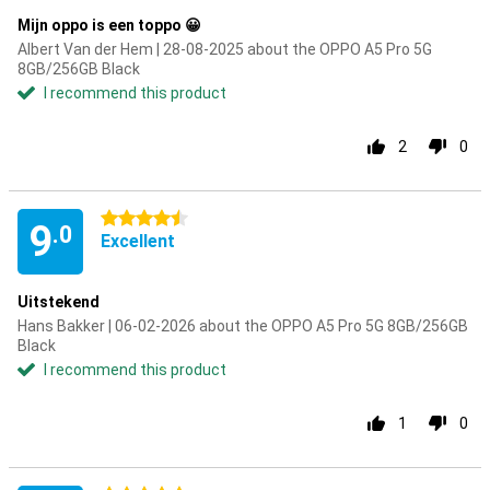
Mijn oppo is een toppo 😀
Albert Van der Hem | 28-08-2025 about the OPPO A5 Pro 5G
8GB/256GB Black
I recommend this product
2
0
4.5 stars
9
.0
Excellent
Uitstekend
Hans Bakker | 06-02-2026 about the OPPO A5 Pro 5G 8GB/256GB
Black
I recommend this product
1
0