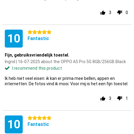
3
0
5 stars
10
Fantastic
Fijn, gebruiksvriendelijk toestel.
Ingrid | 16-07-2025 about the OPPO A5 Pro 5G 8GB/256GB Black
I recommend this product
Ik heb niet veel eisen: ik kan er prima mee bellen, appen en
internetten. De fotos vind ik mooi. Voor mij is het een fijn toestel.
3
1
5 stars
10
Fantastic