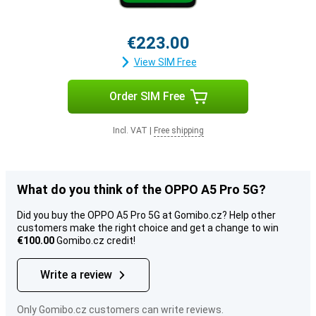
€223.00
View SIM Free
Order SIM Free
Incl. VAT
|
Free shipping
What do you think of the OPPO A5 Pro 5G?
Did you buy the OPPO A5 Pro 5G at Gomibo.cz? Help other
customers make the right choice and get a change to win
€100.00
Gomibo.cz credit!
Write a review
Only Gomibo.cz customers can write reviews.