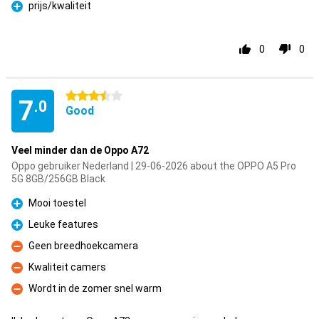
prijs/kwaliteit
Pro
0
0
3.5 stars
7
.0
Good
Veel minder dan de Oppo A72
Oppo gebruiker Nederland | 29-06-2026 about the OPPO A5 Pro
5G 8GB/256GB Black
Mooi toestel
Pro
Leuke features
Pro
Geen breedhoekcamera
Con
Kwaliteit camers
Con
Wordt in de zomer snel warm
Con