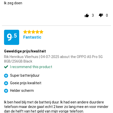
Ik zeg doen
3
0
5 stars
9
.5
Fantastic
Geweldige prijs/kwaliteit
Rik Henrikus Vlierhuis | 04-07-2025 about the OPPO A5 Pro 5G
8GB/256GB Black
I recommend this product
Super batterijduur
Pro
Goeie prijs kwaliteit
Pro
Helder scherm
Pro
Ik ben heel blij met de batterij duur. Ik had een andere duurdere
telefoon maar deze gaat echt 2 keer zo lang mee en voor minder
dan de helft van het geld van mijn vorige telefoon.