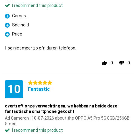
I recommend this product
Camera
Pro
Snelheid
Pro
Price
Pro
Hoe niet meer zo efn duren telefoon.
0
0
5 stars
10
Fantastic
overtreft onze verwachtingen, we hebben nu beide deze
fantastische smartphone gekocht.
Ad Cameron | 10-07-2026 about the OPPO A5 Pro 5G 8GB/256GB
Green
I recommend this product