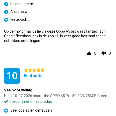
helder scherm
Pro
AI camera
Pro
waterdicht
Pro
Op de motor navigatie via deze Oppo A5 pro gaat fantastisch.
Goed afleesbaar ook in de zon. Hij is zeer goed bestand tegen
schokken en trillingen.
0
0
5 stars
10
Fantastic
Veel voor weinig
Hub | 10-07-2026 about the OPPO A5 Pro 5G 8GB/256GB Green
I recommend this product
Veel opslag en geheugen
Pro