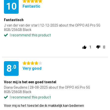
5 stars
10
Fantastic
Fantastisch
J van der van der star | 12-12-2025 about the OPPO A5 Pro 5G
8GB/256GB Black
I recommend this product
1
0
4 stars
8
.0
Very good
Voor mij is het een goed toestel
Diana Geudens | 28-08-2025 about the OPPO A5 Pro 5G
8GB/256GB Black
I recommend this product
Voor mij is het toestel die ik makkelijk kan bedienen