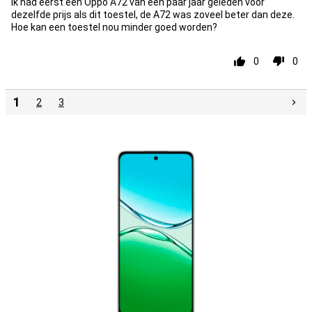
Ik had eerst een Oppo A72 van een paar jaar geleden voor
dezelfde prijs als dit toestel, de A72 was zoveel beter dan deze.
Hoe kan een toestel nou minder goed worden?
0
0
1
2
3