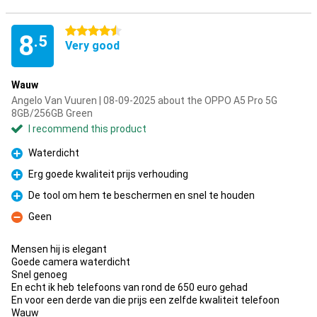
4.5 stars
8
.5
Very good
Wauw
Angelo Van Vuuren | 08-09-2025 about the OPPO A5 Pro 5G
8GB/256GB Green
I recommend this product
Waterdicht
Pro
Erg goede kwaliteit prijs verhouding
Pro
De tool om hem te beschermen en snel te houden
Pro
Geen
Con
Mensen hij is elegant
Goede camera waterdicht
Snel genoeg
En echt ik heb telefoons van rond de 650 euro gehad
En voor een derde van die prijs een zelfde kwaliteit telefoon
Wauw