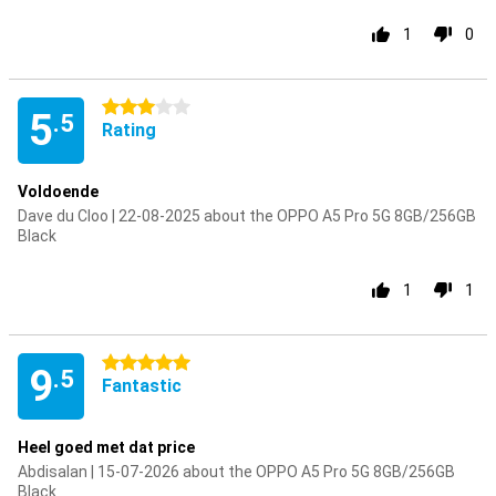
1
0
3 stars
5
.5
Rating
Voldoende
Dave du Cloo | 22-08-2025 about the OPPO A5 Pro 5G 8GB/256GB
Black
1
1
5 stars
9
.5
Fantastic
Heel goed met dat price
Abdisalan | 15-07-2026 about the OPPO A5 Pro 5G 8GB/256GB
Black