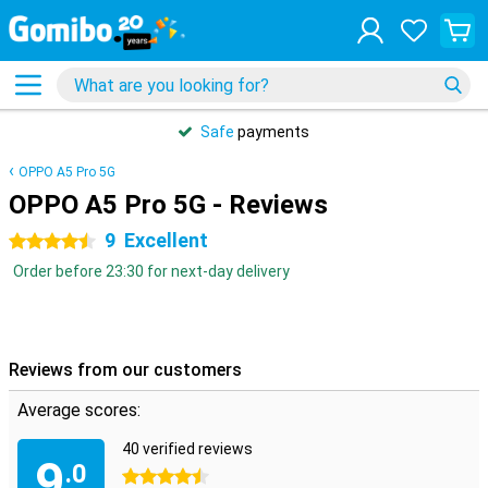
Safe
payments
OPPO A5 Pro 5G
OPPO A5 Pro 5G - Reviews
9
Excellent
4.5 stars
Order before 23:30 for next-day delivery
Reviews from our customers
Average scores:
40 verified reviews
9
.0
4.5 stars