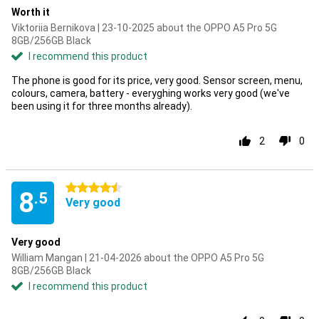
Worth it
Viktoriia Bernikova | 23-10-2025 about the OPPO A5 Pro 5G
8GB/256GB Black
I recommend this product
The phone is good for its price, very good. Sensor screen, menu,
colours, camera, battery - everyghing works very good (we've
been using it for three months already).
2
0
4.5 stars
8
.5
Very good
Very good
William Mangan | 21-04-2026 about the OPPO A5 Pro 5G
8GB/256GB Black
I recommend this product