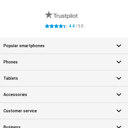
External shop reviews
4.4
/ 5.0
4.4 stars
Popular smartphones
Phones
Tablets
Accessories
Customer service
Business