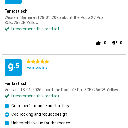
Fantastisch
Wissam Samarah | 28-01-2026 about the Poco X7 Pro
8GB/256GB Yellow
I recommend this product
0
0
5 stars
9
.5
Fantastic
Fantastisch
Vedran | 13-01-2026 about the Poco X7 Pro 8GB/256GB Yellow
I recommend this product
Great performance and battery
Pro
Cool looking and robust design
Pro
Unbeatable value for the money
Pro