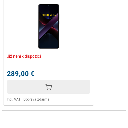
Již není k dispozici
289,00 €
Incl. VAT
|
Doprava zdarma