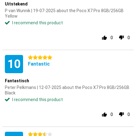
Uitstekend
P van Wunnik | 19-07-2025 about the Poco X7 Pro 8GB/256GB
Yellow
I recommend this product
0
0
5 stars
10
Fantastic
Fantastisch
Peter Pelkmans | 12-07-2025 about the Poco X7 Pro 8GB/256GB
Black
I recommend this product
0
0
3.5 stars