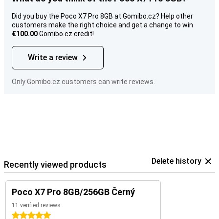
Did you buy the Poco X7 Pro 8GB at Gomibo.cz? Help other
customers make the right choice and get a change to win
€100.00
Gomibo.cz credit!
Write a review
Only Gomibo.cz customers can write reviews.
Delete history
Recently viewed products
Poco X7 Pro 8GB/256GB Černý
11 verified reviews
5 stars