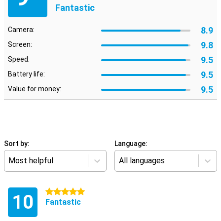
Fantastic
8.9
Camera:
9.8
Screen:
9.5
Speed:
9.5
Battery life:
9.5
Value for money:
Sort by:
Language:
Most helpful
All languages
5 stars
10
Fantastic