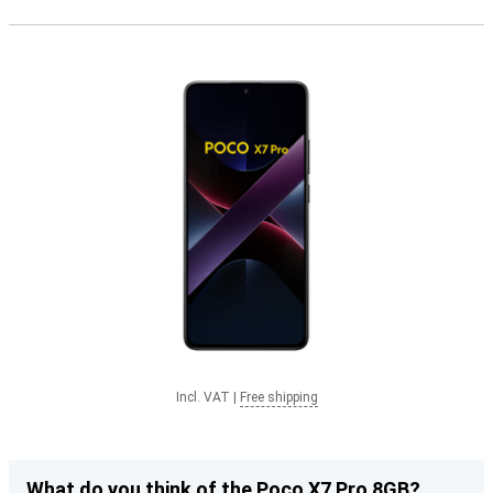
Incl. VAT
|
Free shipping
What do you think of the Poco X7 Pro 8GB?