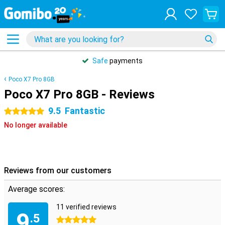
Safe
payments
Poco X7 Pro 8GB
Poco X7 Pro 8GB - Reviews
9.5
Fantastic
5 stars
No longer available
Reviews from our customers
Average scores:
11 verified reviews
9
.5
5 stars