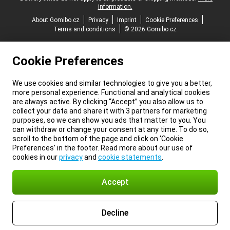
information.
About Gomibo.cz
Privacy
Imprint
Cookie Preferences
Terms and conditions
© 2026 Gomibo.cz
Cookie Preferences
We use cookies and similar technologies to give you a better,
more personal experience. Functional and analytical cookies
are always active. By clicking “Accept” you also allow us to
collect your data and share it with 3 partners for marketing
purposes, so we can show you ads that matter to you. You
can withdraw or change your consent at any time. To do so,
scroll to the bottom of the page and click on ‘Cookie
Preferences’ in the footer. Read more about our use of
cookies in our
privacy
and
cookie statements
.
Accept
Decline