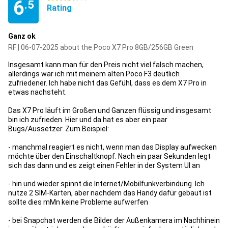
6
.5
Rating
Ganz ok
RF | 06-07-2025 about the Poco X7 Pro 8GB/256GB Green
Insgesamt kann man für den Preis nicht viel falsch machen,
allerdings war ich mit meinem alten Poco F3 deutlich
zufriedener. Ich habe nicht das Gefühl, dass es dem X7 Pro in
etwas nachsteht.
Das X7 Pro läuft im Großen und Ganzen flüssig und insgesamt
bin ich zufrieden. Hier und da hat es aber ein paar
Bugs/Aussetzer. Zum Beispiel:
- manchmal reagiert es nicht, wenn man das Display aufwecken
möchte über den Einschaltknopf. Nach ein paar Sekunden legt
sich das dann und es zeigt einen Fehler in der System UI an
- hin und wieder spinnt die Internet/Mobilfunkverbindung. Ich
nutze 2 SIM-Karten, aber nachdem das Handy dafür gebaut ist
sollte dies mMn keine Probleme aufwerfen
- bei Snapchat werden die Bilder der Außenkamera im Nachhinein