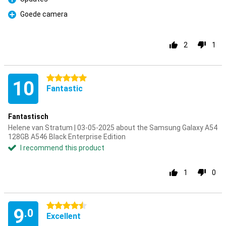
Pro
Goede camera
Pro
2
1
5 stars
10
Fantastic
Fantastisch
Helene van Stratum | 03-05-2025 about the Samsung Galaxy A54
128GB A546 Black Enterprise Edition
I recommend this product
1
0
4.5 stars
9
.0
Excellent