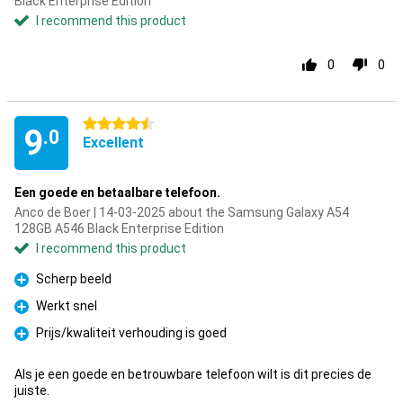
Black Enterprise Edition
I recommend this product
0
0
4.5 stars
9
.0
Excellent
Een goede en betaalbare telefoon.
Anco de Boer | 14-03-2025 about the Samsung Galaxy A54
128GB A546 Black Enterprise Edition
I recommend this product
Scherp beeld
Pro
Werkt snel
Pro
Prijs/kwaliteit verhouding is goed
Pro
Als je een goede en betrouwbare telefoon wilt is dit precies de
juiste.