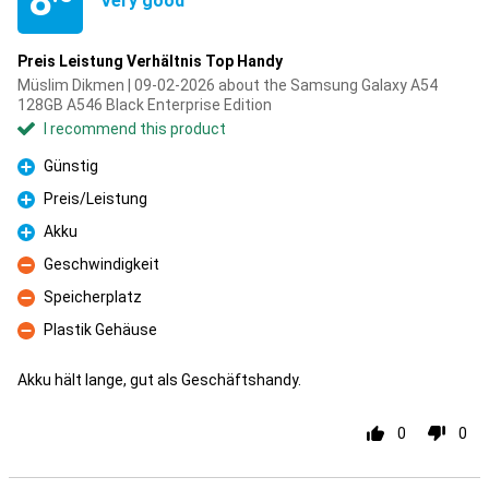
8
Very good
Preis Leistung Verhältnis Top Handy
Müslim Dikmen | 09-02-2026 about the Samsung Galaxy A54
128GB A546 Black Enterprise Edition
I recommend this product
Günstig
Pro
Preis/Leistung
Pro
Akku
Pro
Geschwindigkeit
Con
Speicherplatz
Con
Plastik Gehäuse
Con
Akku hält lange, gut als Geschäftshandy.
0
0