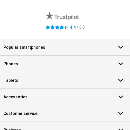
External shop reviews
4.4
/ 5.0
4.4 stars
Popular smartphones
Phones
Tablets
Accessories
Customer service