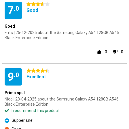
3.5 stars
7
.0
Good
Goed
Frits | 25-12-2025 about the Samsung Galaxy A54 128GB A546
Black Enterprise Edition
0
0
4.5 stars
9
.0
Excellent
Prima spul
Nico | 28-04-2025 about the Samsung Galaxy A54 128GB A546
Black Enterprise Edition
I recommend this product
Supper snel
Pro