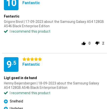
10
Fantastic
Fantastic
Grigore Bivol | 17-09-2023 about the Samsung Galaxy A54 128GB
A546 Black Enterprise Edition
I recommend this product
0
2
5 stars
9
.5
Fantastic
Ligt goed in de hand
Henny Beijersbergen | 18-09-2023 about the Samsung Galaxy
A54 128GB A546 Black Enterprise Edition
I recommend this product
Snelheid
Pro
Updates