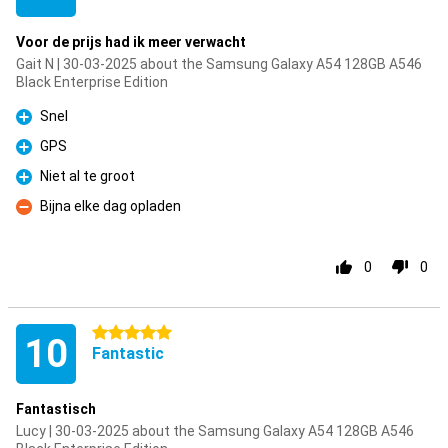
Voor de prijs had ik meer verwacht
Gait N | 30-03-2025 about the Samsung Galaxy A54 128GB A546
Black Enterprise Edition
Snel
Pro
GPS
Pro
Niet al te groot
Pro
Bijna elke dag opladen
Con
0
0
5 stars
10
Fantastic
Fantastisch
Lucy | 30-03-2025 about the Samsung Galaxy A54 128GB A546