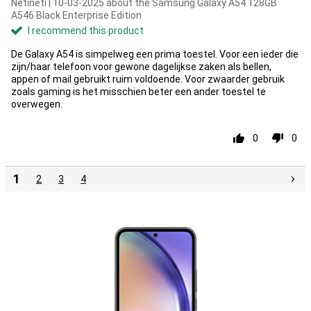
Netineti | 10-03-2025 about the Samsung Galaxy A54 128GB
A546 Black Enterprise Edition
I recommend this product
De Galaxy A54 is simpelweg een prima toestel. Voor een ieder die
zijn/haar telefoon voor gewone dagelijkse zaken als bellen,
appen of mail gebruikt ruim voldoende. Voor zwaarder gebruik
zoals gaming is het misschien beter een ander toestel te
overwegen.
0
0
1
2
3
4