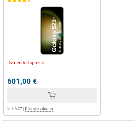
4.5 stars
Již není k dispozici
601,00 €
Incl. VAT
|
Doprava zdarma