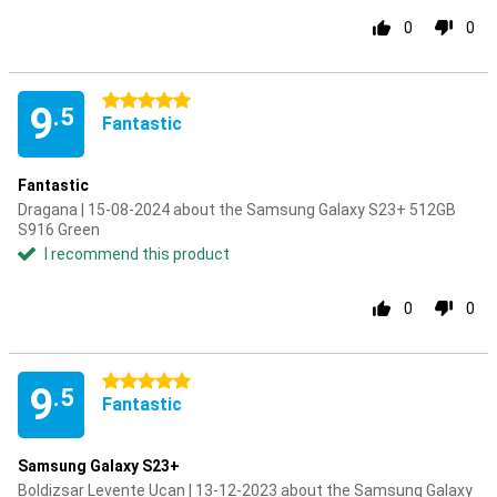
0
0
5 stars
9
.5
Fantastic
Fantastic
Dragana | 15-08-2024 about the Samsung Galaxy S23+ 512GB
S916 Green
I recommend this product
0
0
5 stars
9
.5
Fantastic
Samsung Galaxy S23+
Boldizsar Levente Ucan | 13-12-2023 about the Samsung Galaxy