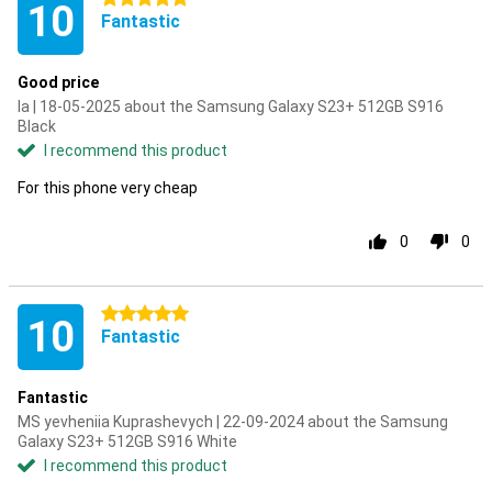
10
Fantastic
Good price
Ia | 18-05-2025 about the Samsung Galaxy S23+ 512GB S916
Black
I recommend this product
For this phone very cheap
0
0
5 stars
10
Fantastic
Fantastic
MS yevheniia Kuprashevych | 22-09-2024 about the Samsung
Galaxy S23+ 512GB S916 White
I recommend this product