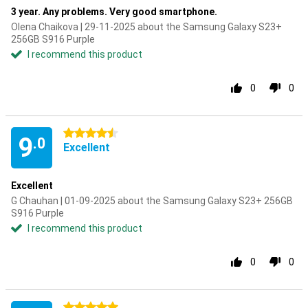
3 year. Any problems. Very good smartphone.
Olena Chaikova | 29-11-2025 about the Samsung Galaxy S23+
256GB S916 Purple
I recommend this product
0
0
4.5 stars
9
.0
Excellent
Excellent
G Chauhan | 01-09-2025 about the Samsung Galaxy S23+ 256GB
S916 Purple
I recommend this product
0
0
5 stars