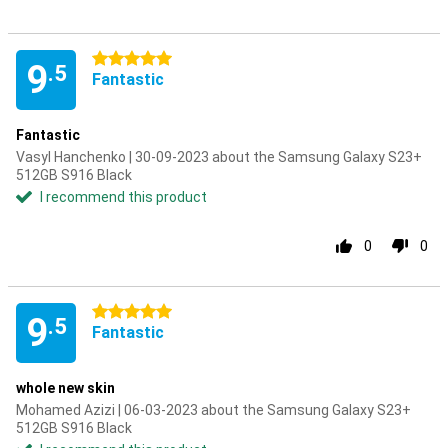
5 stars
9
.5
Fantastic
Fantastic
Vasyl Hanchenko | 30-09-2023 about the Samsung Galaxy S23+
512GB S916 Black
I recommend this product
0
0
5 stars
9
.5
Fantastic
whole new skin
Mohamed Azizi | 06-03-2023 about the Samsung Galaxy S23+
512GB S916 Black