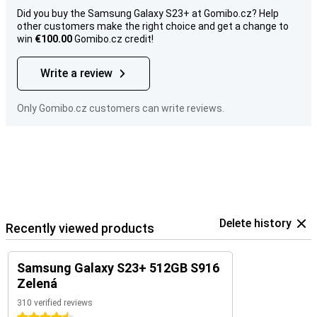
Did you buy the Samsung Galaxy S23+ at Gomibo.cz? Help
other customers make the right choice and get a change to
win
€100.00
Gomibo.cz credit!
Write a review
Only Gomibo.cz customers can write reviews.
Delete history
Recently viewed products
Samsung Galaxy S23+ 512GB S916
Zelená
310 verified reviews