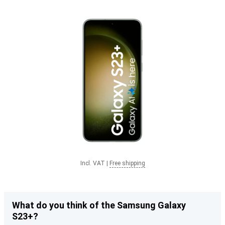
Incl. VAT
|
Free shipping
What do you think of the Samsung Galaxy
S23+?