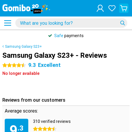
Safe
payments
Samsung Galaxy S23+
Samsung Galaxy S23+ - Reviews
9.3
Excellent
4.5 stars
No longer available
Reviews from our customers
Average scores:
310 verified reviews
9
.3
4.5 stars