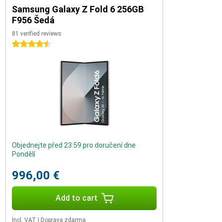
Samsung Galaxy Z Fold 6 256GB
F956 Šedá
81 verified reviews
4.5 stars
Objednejte před 23:59 pro doručení dne
Pondělí
996,00 €
Add to cart
Incl. VAT
|
Doprava zdarma