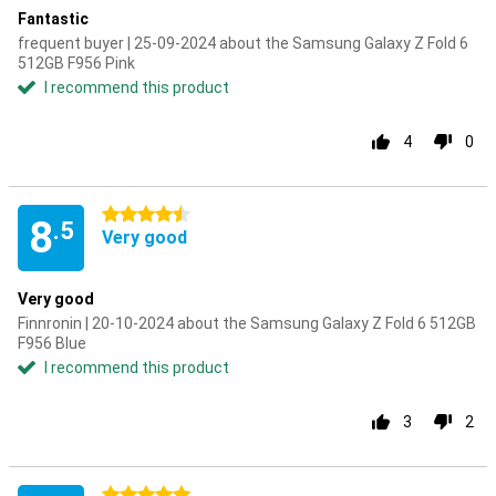
Fantastic
frequent buyer | 25-09-2024 about the Samsung Galaxy Z Fold 6
512GB F956 Pink
I recommend this product
4
0
4.5 stars
8
.5
Very good
Very good
Finnronin | 20-10-2024 about the Samsung Galaxy Z Fold 6 512GB
F956 Blue
I recommend this product
3
2
5 stars