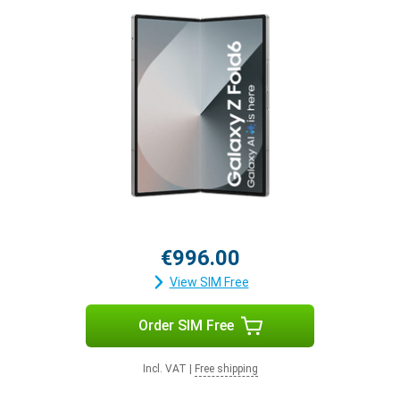
€996.00
View SIM Free
Order SIM Free
Incl. VAT
|
Free shipping