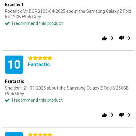
Excellent
Roderick Mr BORG | 03-04-2025 about the Samsung Galaxy Z Fold
6 512GB F956 Grey
I recommend this product
0
0
5 stars
10
Fantastic
Fantastic
Sheldon | 21-03-2025 about the Samsung Galaxy Z Fold 6 256GB
F956 Grey
I recommend this product
0
0
5 stars