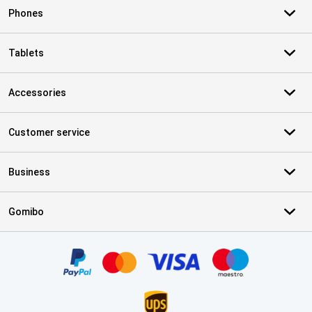
Phones
Tablets
Accessories
Customer service
Business
Gomibo
Certificates, payment methods, delivery service partners