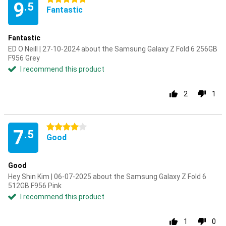
9
.5
Fantastic
Fantastic
ED O Neill | 27-10-2024 about the Samsung Galaxy Z Fold 6 256GB
F956 Grey
I recommend this product
2
1
4 stars
7
.5
Good
Good
Hey Shin Kim | 06-07-2025 about the Samsung Galaxy Z Fold 6
512GB F956 Pink
I recommend this product
1
0