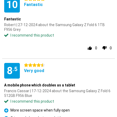
10
Fantastic
Fantastic
Robert | 27-12-2024 about the Samsung Galaxy Z Fold 6 1TB
F956 Grey
I recommend this product
0
0
4.5 stars
8
.5
Very good
A mobile phone which doubles as a tablet
Francis Cassar | 17-12-2024 about the Samsung Galaxy Z Fold 6
512GB F956 Blue
I recommend this product
More screen space when fully open
Pro