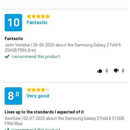
5 stars
10
Fantastic
Fantastic
Jatin Verlekar | 26-06-2026 about the Samsung Galaxy Z Fold 6
256GB F956 Grey
I recommend this product
0
0
4 stars
8
.0
Very good
Lives up to the standards I expected of it
AweSaw | 02-07-2025 about the Samsung Galaxy Z Fold 6 512GB
F956 Blue