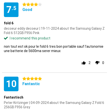
4 stars
7
.5
Good
fold 6
decoeur eddy decoeur | 19-11-2024 about the Samsung Galaxy Z
Fold 6 512GB F956 Pink
I recommend this product
non tout est ok pour le fold 6 tres bon portable sauf l'autonomie
une batterie de 5600ma serer mieux
2
0
5 stars
10
Fantastic
Fantastisch
Peter Kritzinger | 04-09-2024 about the Samsung Galaxy Z Fold 6
256GB F956 Grey