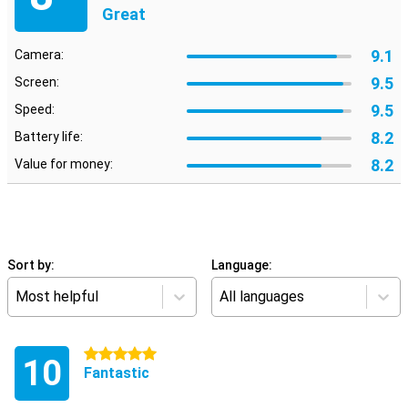
Great
9.1
Camera:
9.5
Screen:
9.5
Speed:
8.2
Battery life:
8.2
Value for money:
Sort by:
Language:
Most helpful
All languages
5 stars
10
Fantastic