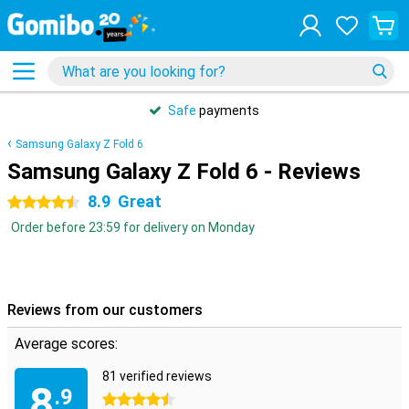
Safe
payments
Samsung Galaxy Z Fold 6
Samsung Galaxy Z Fold 6 - Reviews
8.9
Great
4.5 stars
Order before 23:59 for delivery on Monday
Reviews from our customers
Average scores:
81 verified reviews
8
.9
4.5 stars