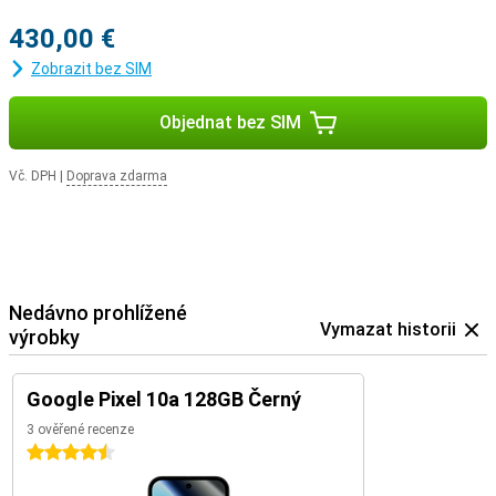
430,00 €
Zobrazit bez SIM
Objednat bez SIM
Vč. DPH
|
Doprava zdarma
Nedávno prohlížené
Vymazat historii
výrobky
Google Pixel 10a 128GB Černý
3 ověřené recenze
4.5 hvězdičky