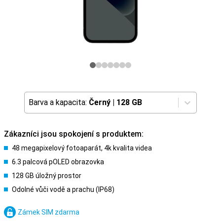
Barva a kapacita:
Černý
|
128 GB
Zákazníci jsou spokojení s produktem:
48 megapixelový fotoaparát, 4k kvalita videa
6.3 palcová pOLED obrazovka
128 GB úložný prostor
Odolné vůči vodě a prachu (IP68)
Zámek SIM zdarma