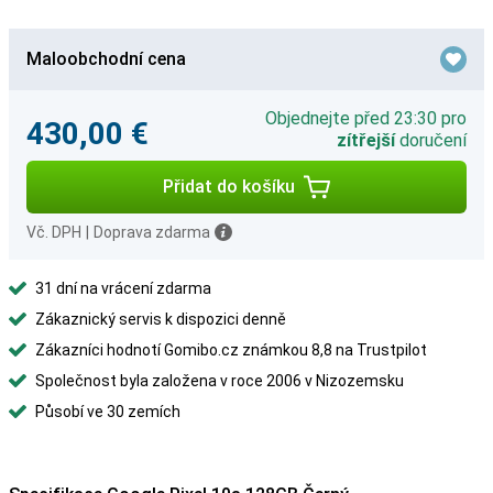
Maloobchodní cena
Objednejte před 23:30 pro
430,00 €
zítřejší
doručení
Přidat do košíku
Vč. DPH
|
Doprava zdarma
31 dní na vrácení zdarma
Zákaznický servis k dispozici denně
Zákazníci hodnotí Gomibo.cz známkou 8,8 na Trustpilot
Společnost byla založena v roce 2006 v Nizozemsku
Působí ve 30 zemích