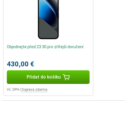
Objednejte před 23:30 pro zítřejší doručení
430,00 €
Přidat do košíku
Vč. DPH
|
Doprava zdarma