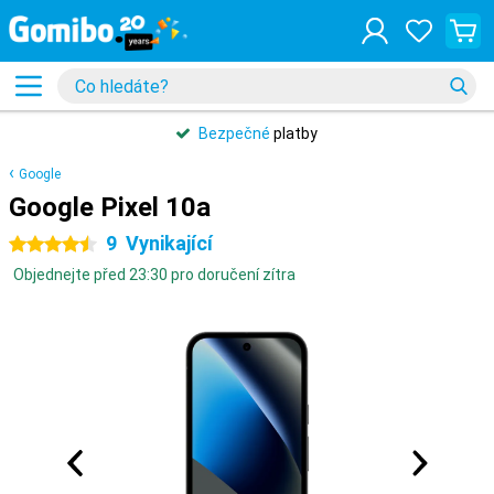
Bezpečné
platby
Google
Google Pixel 10a
9
Vynikající
4.5 hvězdičky
Objednejte před 23:30 pro doručení zítra