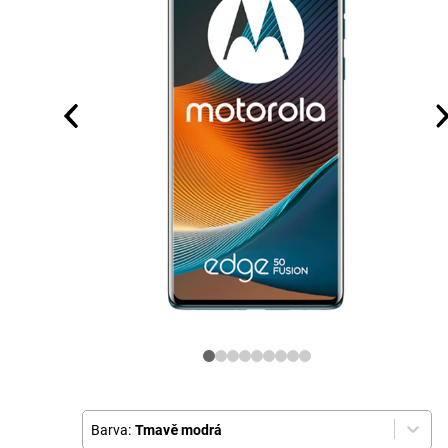
Barva:
Tmavě modrá