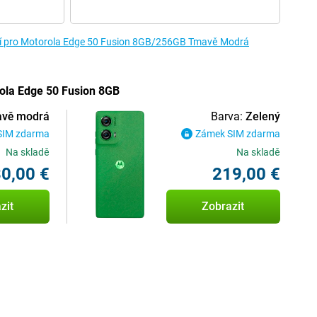
tví pro Motorola Edge 50 Fusion 8GB/256GB Tmavě Modrá
ola Edge 50 Fusion 8GB
vě modrá
Barva:
Zelený
SIM zdarma
Zámek SIM zdarma
Na skladě
Na skladě
0,00 €
219,00 €
zit
Zobrazit