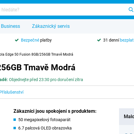
Business
Zákaznický servis
Bezpečné
platby
31 denní
bezpla
ola Edge 50 Fusion 8GB/256GB Tmavě Modrá
/256GB Tmavě Modrá
adě:
Objednejte před 23:30 pro doručení zítra
Příslušenství
Zákazníci jsou spokojení s produktem:
Malo
50 megapixelový fotoaparát
6.7 palcová OLED obrazovka