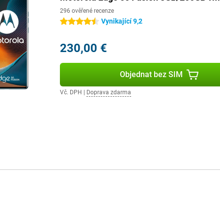
296 ověřené recenze
Vynikající 9,2
4.5 hvězdičky
230,00 €
Objednat bez SIM
Vč. DPH
|
Doprava zdarma