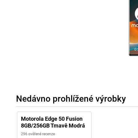
Nedávno prohlížené výrobky
Motorola Edge 50 Fusion
8GB/256GB Tmavě Modrá
296 ověřené recenze