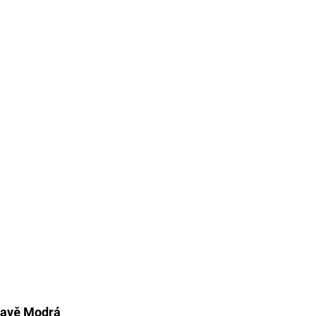
mavě Modrá