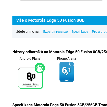
Vše o Motorola Edge 50 Fusion 8GB
Jděte přímo na:
Expertní recenze
Specifikace
Pro a prot
Názory odborníků na Motorola Edge 50 Fusion 8GB/2
Android Planet
Phone Arena
6,
1
8,
0
Specifikace Motorola Edge 50 Fusion 8GB/256GB Tma