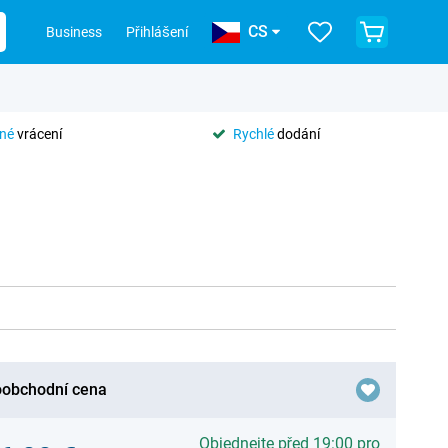
CS
Business
Přihlášení
tné
vrácení
Rychlé
dodání
obchodní cena
Objednejte před 19:00 pro