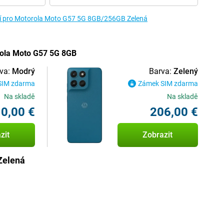
tví pro Motorola Moto G57 5G 8GB/256GB Zelená
rola Moto G57 5G 8GB
va:
Modrý
Barva:
Zelený
SIM zdarma
Zámek SIM zdarma
Na skladě
Na skladě
0,00 €
206,00 €
zit
Zobrazit
Zelená