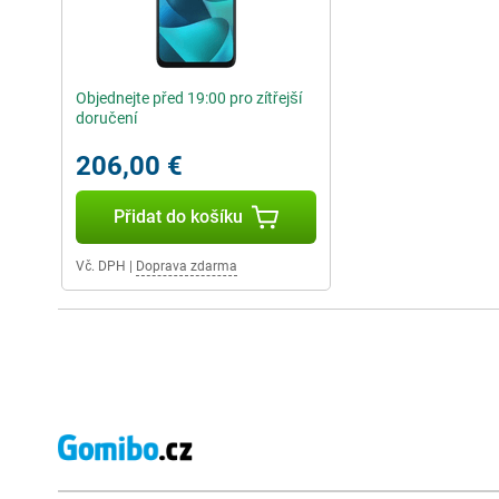
Objednejte před 19:00 pro zítřejší
doručení
206,00 €
Přidat do košíku
Vč. DPH
|
Doprava zdarma