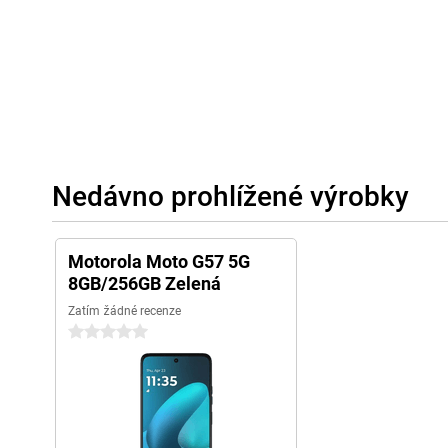
Nedávno prohlížené výrobky
Motorola Moto G57 5G
8GB/256GB Zelená
Zatím žádné recenze
0 hvězdičky