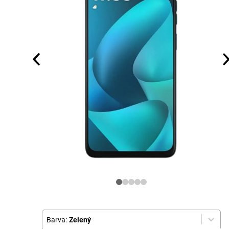
Barva:
Zelený