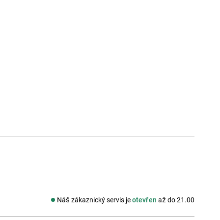
Náš zákaznický servis je
otevřen
až do 21.00
Sociální média