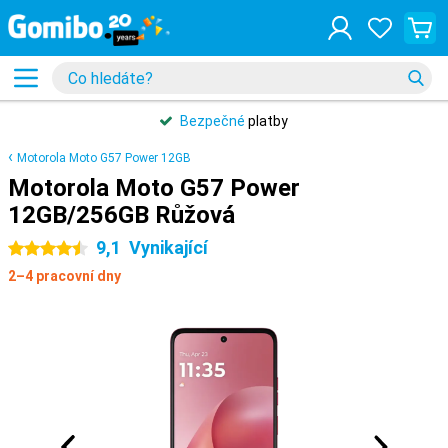
Bezpečné
platby
Motorola Moto G57 Power 12GB
Motorola Moto G57 Power
12GB/256GB Růžová
9,1
Vynikající
4.5 hvězdičky
2–4 pracovní dny