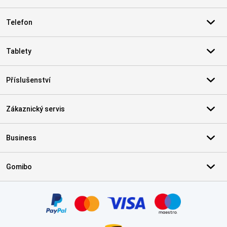
Telefon
Tablety
Příslušenství
Zákaznický servis
Business
Gomibo
Certifikáty, platební metody, partneři doručovacích služeb