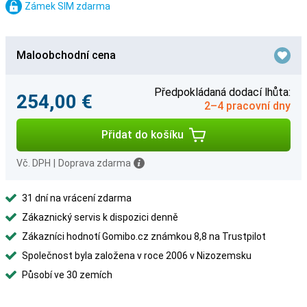
Zámek SIM zdarma
Maloobchodní cena
Předpokládaná dodací lhůta:
254,00 €
2–4 pracovní dny
Přidat do košíku
Vč. DPH
|
Doprava zdarma
31 dní na vrácení zdarma
Zákaznický servis k dispozici denně
Zákazníci hodnotí Gomibo.cz známkou 8,8 na Trustpilot
Společnost byla založena v roce 2006 v Nizozemsku
Působí ve 30 zemích