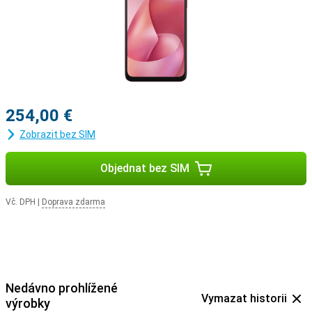
254,00 €
Zobrazit bez SIM
Objednat bez SIM
Vč. DPH
|
Doprava zdarma
Nedávno prohlížené
Vymazat historii
výrobky