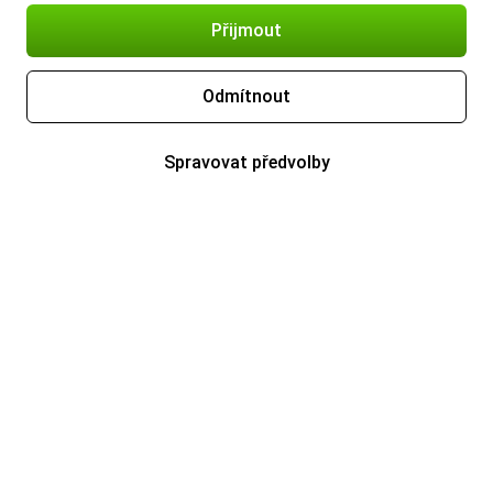
Přijmout
Odmítnout
Spravovat předvolby