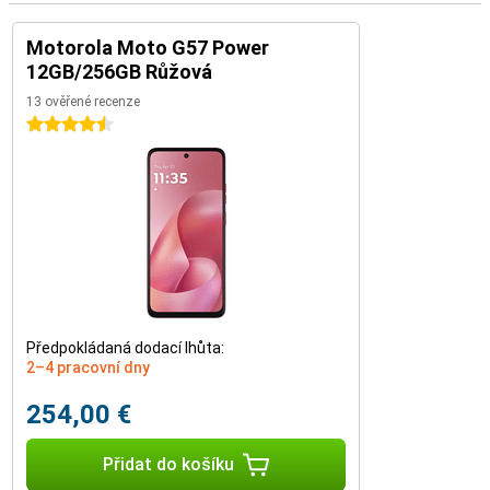
Motorola Moto G57 Power
12GB/256GB Růžová
13 ověřené recenze
4.5 hvězdičky
Předpokládaná dodací lhůta:
2–4 pracovní dny
254,00 €
Přidat do košíku