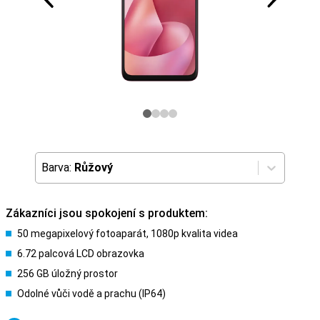
Barva:
Růžový
Zákazníci jsou spokojení s produktem:
50 megapixelový fotoaparát, 1080p kvalita videa
6.72 palcová LCD obrazovka
256 GB úložný prostor
Odolné vůči vodě a prachu (IP64)