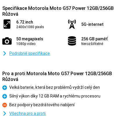
Specifikace Motorola Moto G57 Power 12GB/256GB
Růžová
6.72 inch
5G-internet
2400x1080 pixels
50 megapixels
256 GB paměť
1080p video
Nerozšiřitelné
Podrobné specifikace
Pro a proti Motorola Moto G57 Power 12GB/256GB
Růžová
Velká baterie, která bez problémů vydrží celý den
Pro
Silný výkon díky 12 GB RAM a rychlému procesoru
Pro
Bez podpory bezdrátového nabíjení
Proti
Všechna pro a proti