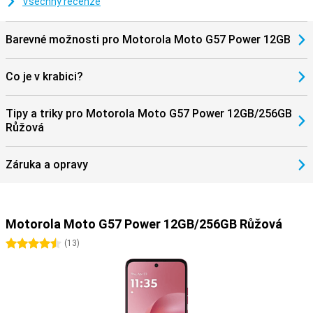
Všechny recenze
Barevné možnosti pro Motorola Moto G57 Power 12GB
Co je v krabici?
Tipy a triky pro Motorola Moto G57 Power 12GB/256GB
Růžová
Záruka a opravy
Motorola Moto G57 Power 12GB/256GB Růžová
4.5 hvězdičky
(
13
)