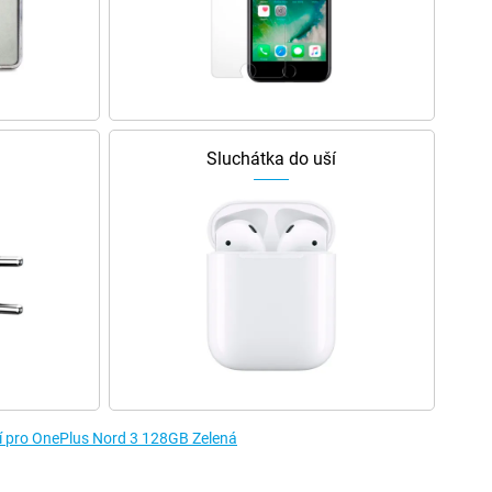
Sluchátka do uší
ví pro OnePlus Nord 3 128GB Zelená