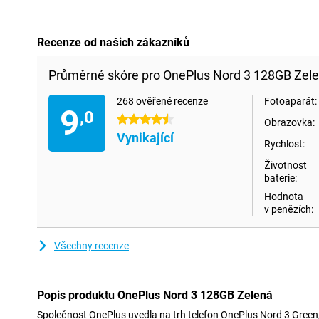
Recenze od našich zákazníků
Průměrné skóre pro OnePlus Nord 3 128GB Zele
268 ověřené recenze
Fotoaparát:
9
,0
4.5 hvězdičky
Obrazovka:
Vynikající
Rychlost:
Životnost
baterie:
Hodnota
v penězích:
Všechny recenze
Popis produktu OnePlus Nord 3 128GB Zelená
Společnost OnePlus uvedla na trh telefon OnePlus Nord 3 Green,