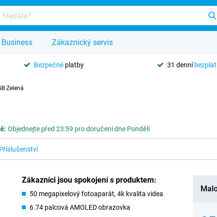
Business
Zákaznický servis
Bezpečné
platby
31 denní
bezpla
GB Zelená
ě:
Objednejte před 23:59 pro doručení dne Pondělí
Příslušenství
Zákazníci jsou spokojení s produktem:
Malo
50 megapixelový fotoaparát, 4k kvalita videa
6.74 palcová AMOLED obrazovka