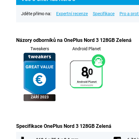
Jděte přímo na:
Expertní recenze
Specifikace
Pro a prot
Názory odborníků na OnePlus Nord 3 128GB Zelená
Tweakers
Android Planet
8,
0
ZÁŘÍ 2023
Specifikace OnePlus Nord 3 128GB Zelená