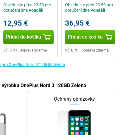
Objednejte před 23:59 pro
Objednejte před 23:59 pro
doručení dne
Pondělí
doručení dne
Pondělí
12,95 €
36,95 €
Přidat do košíku
Přidat do košíku
Vč. DPH
|
Doprava zdarma
Vč. DPH
|
Doprava zdarma
ví pro OnePlus Nord 3 128GB Zelená
í k výrobku OnePlus Nord 3 128GB Zelená
Ochrany obrazovky