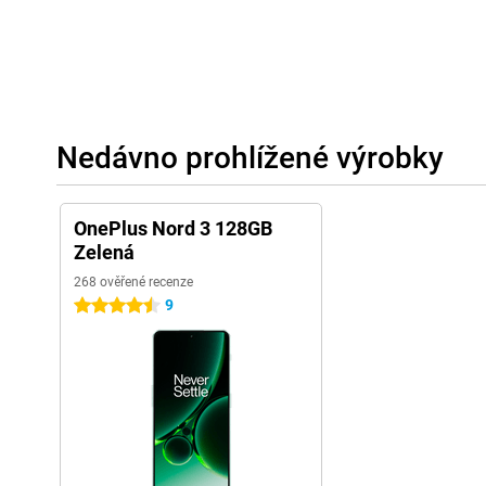
Nedávno prohlížené výrobky
OnePlus Nord 3 128GB
Zelená
268 ověřené recenze
9
4.5 hvězdičky