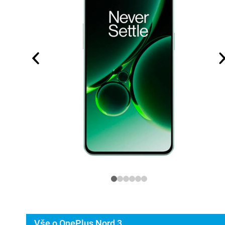
Vše o OnePlus Nord 3