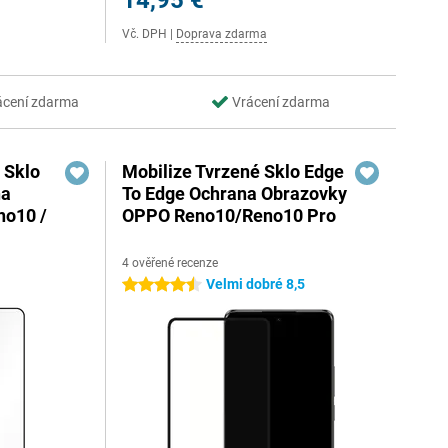
14,95 €
Vč. DPH
|
Doprava zdarma
rácení zdarma
Vrácení zdarma
 Sklo
Mobilize Tvrzené Sklo Edge
na
To Edge Ochrana Obrazovky
no10 /
OPPO Reno10/Reno10 Pro
4 ověřené recenze
Velmi dobré 8,5
4.5 hvězdičky