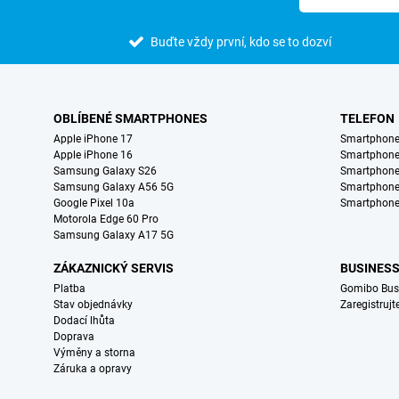
Buďte vždy první, kdo se to dozví
OBLÍBENÉ SMARTPHONES
TELEFON
Apple iPhone 17
Smartphone
Apple iPhone 16
Smartphon
Samsung Galaxy S26
Smartphone
Samsung Galaxy A56 5G
Smartphone
Google Pixel 10a
Smartphone
Motorola Edge 60 Pro
Samsung Galaxy A17 5G
ZÁKAZNICKÝ SERVIS
BUSINES
Platba
Gomibo Bus
Stav objednávky
Zaregistrujt
Dodací lhůta
Doprava
Výměny a storna
Záruka a opravy