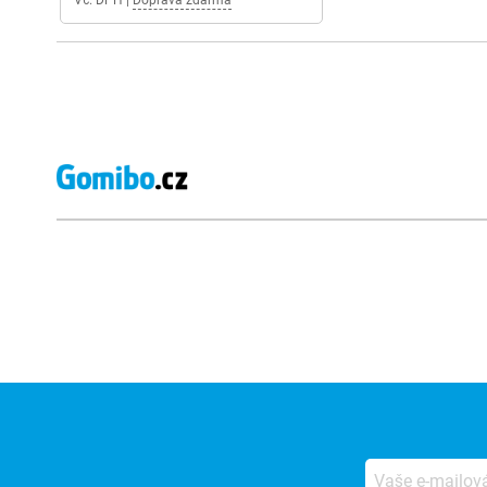
Vč. DPH
|
Doprava zdarma
Externí hodnocení obchodu