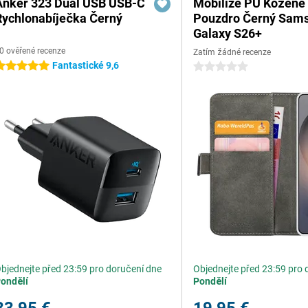
Anker 323 Dual USB USB-C
Mobilize PU Kožené
Rychlonabíječka Černý
Pouzdro Černý Sam
Galaxy S26+
0 ověřené recenze
Zatím žádné recenze
Fantastické 9,6
 hvězdičky
0 hvězdičky
bjednejte před 23:59 pro doručení dne
Objednejte před 23:59 pro 
ondělí
Pondělí