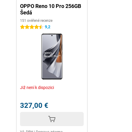
OPPO Reno 10 Pro 256GB
Šedá
151 ověřené recenze
9,2
4.5 hvězdičky
Již není k dispozici
327,00 €