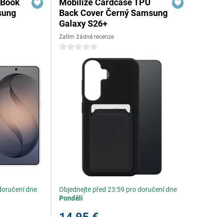
 Book
Mobilize Cardcase TPU
sung
Back Cover Černý Samsung
Galaxy S26+
Zatím žádné recenze
0 hvězdičky
doručení dne
Objednejte před 23:59 pro doručení dne
Pondělí