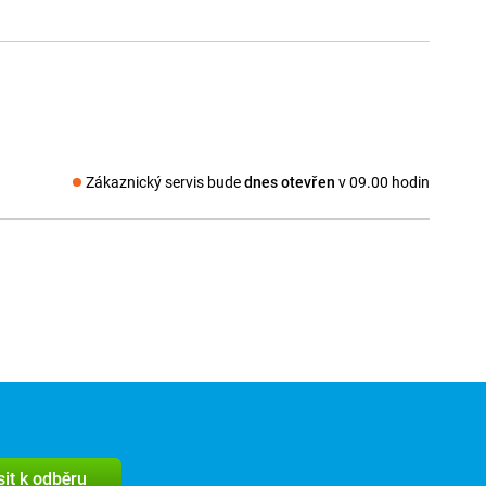
Zákaznický servis bude
dnes otevřen
v 09.00 hodin
Sociální média
sit k odběru