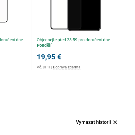
doručení dne
Objednejte před 23:59 pro doručení dne
Pondělí
19,95 €
Vč. DPH
|
Doprava zdarma
Vymazat historii