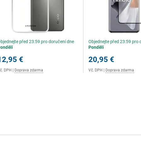
bjednejte před 23:59 pro doručení dne
Objednejte před 23:59 pro 
ondělí
Pondělí
12,95 €
20,95 €
č. DPH
|
Doprava zdarma
Vč. DPH
|
Doprava zdarma