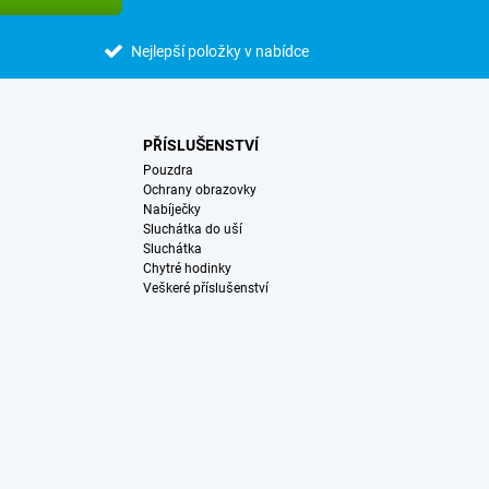
Nejlepší položky v nabídce
PŘÍSLUŠENSTVÍ
Pouzdra
Ochrany obrazovky
Nabíječky
Sluchátka do uší
Sluchátka
Chytré hodinky
Veškeré příslušenství