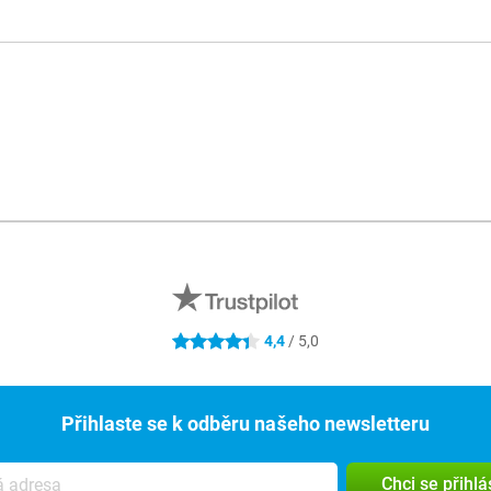
4,4
/ 5,0
4.4 hvězdičky
Přihlaste se k odběru našeho newsletteru
Chci se přihlá