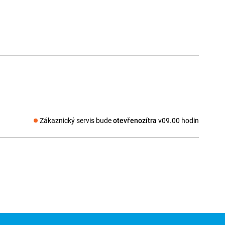
Zákaznický servis bude
otevřenozítra
v09.00 hodin
Sociální média