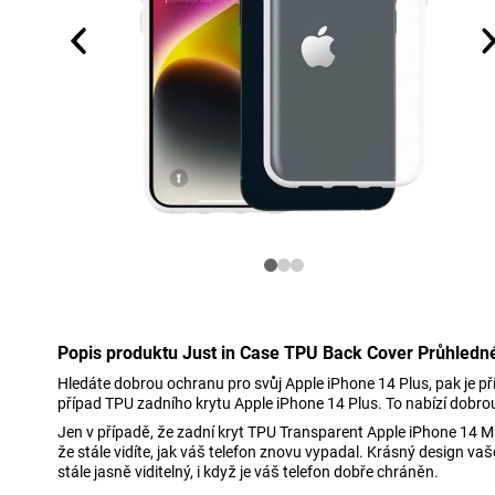
Popis produktu Just in Case TPU Back Cover Průhledn
Hledáte dobrou ochranu pro svůj Apple iPhone 14 Plus, pak je př
případ TPU zadního krytu Apple iPhone 14 Plus. To nabízí dobro
Jen v případě, že zadní kryt TPU Transparent Apple iPhone 14 
že stále vidíte, jak váš telefon znovu vypadal. Krásný design va
stále jasně viditelný, i když je váš telefon dobře chráněn.