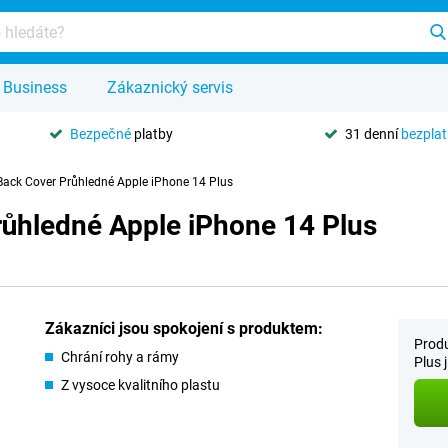
Business
Zákaznický servis
Bezpečné
platby
31 denní
bezpla
Back Cover Průhledné Apple iPhone 14 Plus
růhledné Apple iPhone 14 Plus
Zákazníci jsou spokojení s produktem:
Produ
Chrání rohy a rámy
Plus j
Z vysoce kvalitního plastu