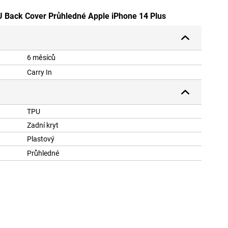
U Back Cover Průhledné Apple iPhone 14 Plus
6 měsíců
Carry In
TPU
Zadní kryt
Plastový
Průhledné