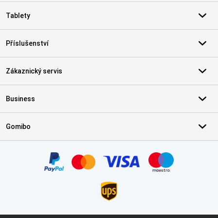
Tablety
Příslušenství
Zákaznický servis
Business
Gomibo
Certifikáty, platební metody, partneři doručovacích služeb