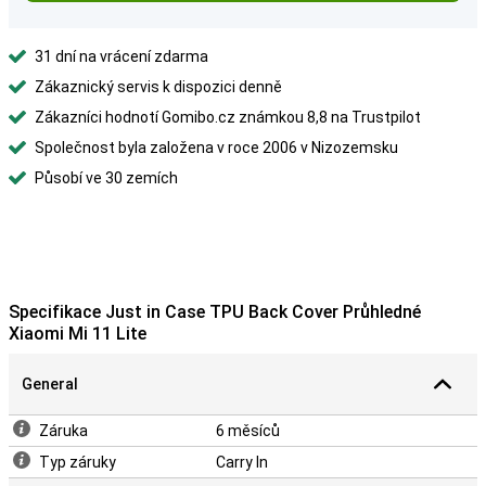
31 dní na vrácení zdarma
Zákaznický servis k dispozici denně
Zákazníci hodnotí Gomibo.cz známkou 8,8 na Trustpilot
Společnost byla založena v roce 2006 v Nizozemsku
Působí ve 30 zemích
Specifikace Just in Case TPU Back Cover Průhledné
Xiaomi Mi 11 Lite
General
Záruka
6 měsíců
Typ záruky
Carry In