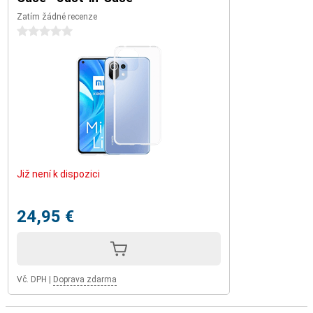
Zatím žádné recenze
0 hvězdičky
Již není k dispozici
24,95 €
Vč. DPH
|
Doprava zdarma