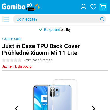
Bezpečné
platby
Just-in-Case
Just in Case TPU Back Cover
Průhledné Xiaomi Mi 11 Lite
0 hvězdičky
Zatím žádné recenze
Již není k dispozici