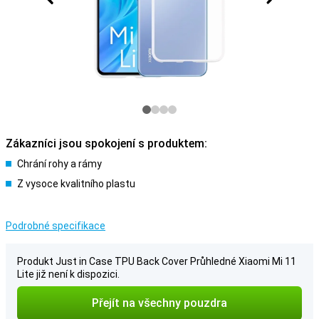
Zákazníci jsou spokojení s produktem:
Chrání rohy a rámy
Z vysoce kvalitního plastu
Podrobné specifikace
Produkt Just in Case TPU Back Cover Průhledné Xiaomi Mi 11
Lite již není k dispozici.
Přejít na všechny pouzdra