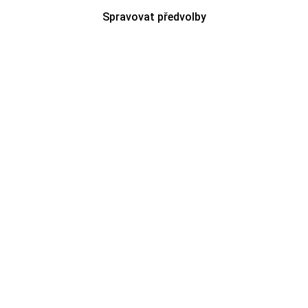
Spravovat předvolby