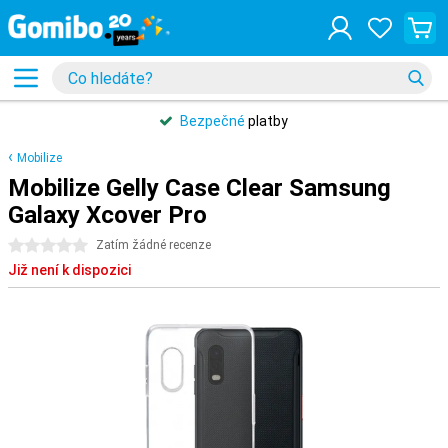
Bezpečné
platby
Mobilize
Mobilize Gelly Case Clear Samsung
Galaxy Xcover Pro
0 hvězdičky
Zatím žádné recenze
Již není k dispozici