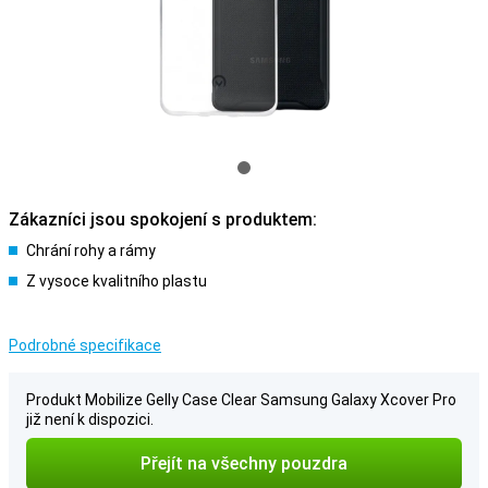
Zákazníci jsou spokojení s produktem:
Chrání rohy a rámy
Z vysoce kvalitního plastu
Podrobné specifikace
Produkt Mobilize Gelly Case Clear Samsung Galaxy Xcover Pro
již není k dispozici.
Přejít na všechny pouzdra