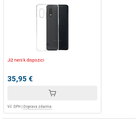
Již není k dispozici
35,95 €
Vč. DPH
|
Doprava zdarma