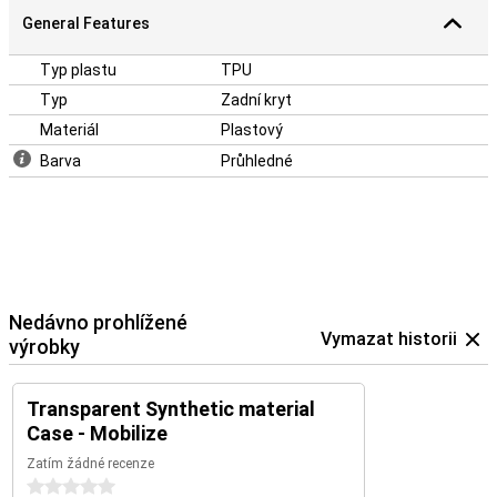
General Features
Typ plastu
TPU
Typ
Zadní kryt
Materiál
Plastový
Barva
Průhledné
Nedávno prohlížené
Vymazat historii
výrobky
Transparent Synthetic material
Case - Mobilize
Zatím žádné recenze
0 hvězdičky