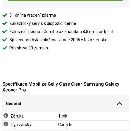
31 dní na vrácení zdarma
Zákaznický servis k dispozici denně
Zákazníci hodnotí Gomibo.cz známkou 8,8 na Trustpilot
Společnost byla založena v roce 2006 v Nizozemsku
Působí ve 30 zemích
Specifikace Mobilize Gelly Case Clear Samsung Galaxy
Xcover Pro
General
Záruka
1 rok
Typ záruky
Carry In