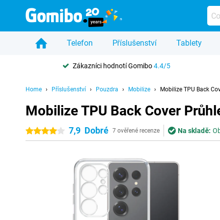
Telefon
Příslušenství
Tablety
Zákazníci hodnotí Gomibo
4.4/5
Home
Příslušenství
Pouzdra
Mobilize
Mobilize TPU Back Co
Mobilize TPU Back Cover Průhl
7,9
Dobré
Na skladě:
Ob
4 hvězdičky
7 ověřené recenze