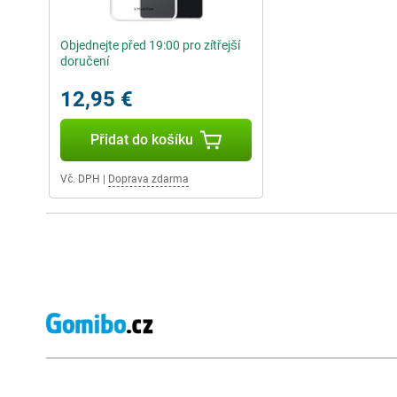
Objednejte před 19:00 pro zítřejší
doručení
12,95 €
Přidat do košíku
Vč. DPH
|
Doprava zdarma
Externí hodnocení obchodu