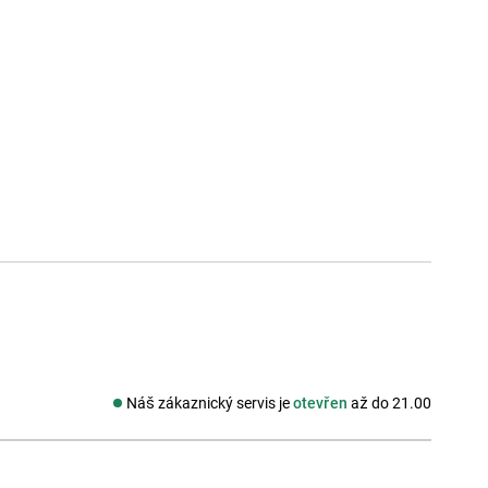
Náš zákaznický servis je
otevřen
až do 21.00
Sociální média