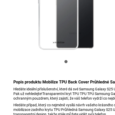
Popis produktu Mobilize TPU Back Cover Průhledné S
Hledáte ideální příslušenství, které dá své Samsung Galaxy S25 U
Pak už nehledejte!Transparentní kryt TPU TPU TPU Samsung Ga
ochranným pouzdrem, který zajistí, že váš telefon vydrží co nejd
Hledáte případ, který co nejméně vysílá návrh vašeho krásného
mobilizace zadního krytu TPU Průhledná Samsung Galaxy S25 Ul
transparentní design, takže stále můžete vidět svůj telefon.