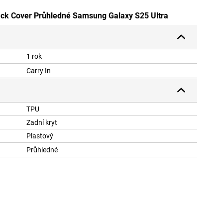
ack Cover Průhledné Samsung Galaxy S25 Ultra
1 rok
Carry In
TPU
Zadní kryt
Plastový
Průhledné