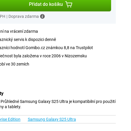
Přidat do košíku
DPH
|
Doprava zdarma
ní na vrácení zdarma
znický servis k dispozici denně
zníci hodnotí Gomibo.cz známkou 8,8 na Trustpilot
ečnost byla založena v roce 2006 v Nizozemsku
obí ve 30 zemích
ty
Průhledné Samsung Galaxy S25 Ultra je kompatibilní pro použití
ny a tablety.
ise Edition
Samsung Galaxy S25 Ultra