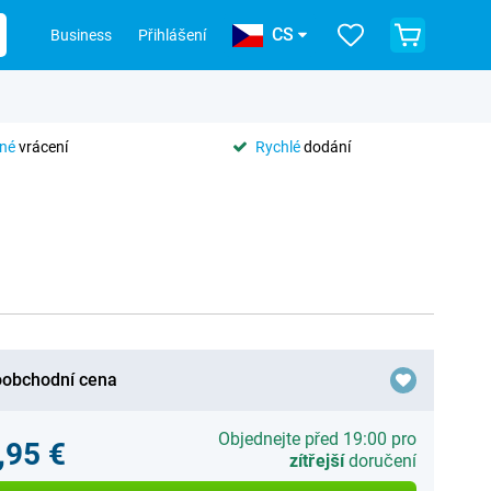
CS
Business
Přihlášení
tné
vrácení
Rychlé
dodání
obchodní cena
Objednejte před 19:00 pro
,95 €
zítřejší
doručení