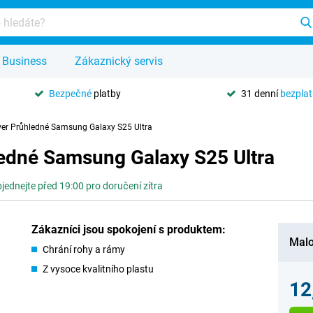
Business
Zákaznický servis
Bezpečné
platby
31 denní
bezpla
ver Průhledné Samsung Galaxy S25 Ultra
edné Samsung Galaxy S25 Ultra
jednejte před 19:00 pro doručení zítra
Zákazníci jsou spokojení s produktem:
Malo
Chrání rohy a rámy
Z vysoce kvalitního plastu
12