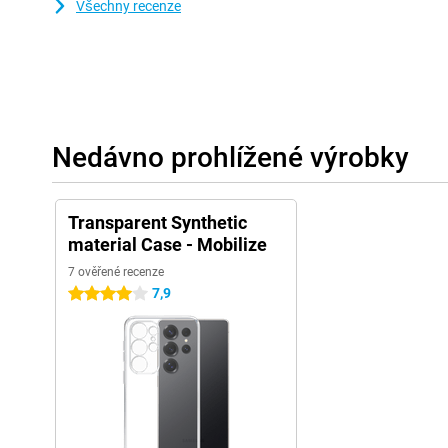
Všechny recenze
Nedávno prohlížené výrobky
Transparent Synthetic
material Case - Mobilize
7 ověřené recenze
7,9
4 hvězdičky