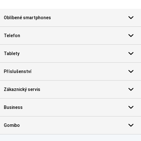
Oblíbené smartphones
Telefon
Tablety
Příslušenství
Zákaznický servis
Business
Gomibo
Certifikáty, platební metody, partneři doručovacích služeb