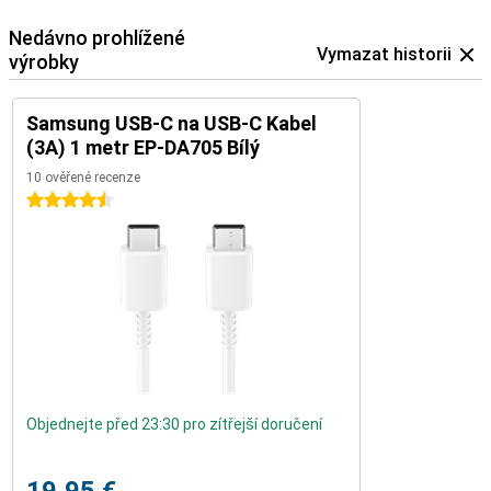
Nedávno prohlížené
Vymazat historii
výrobky
Samsung USB-C na USB-C Kabel
(3A) 1 metr EP-DA705 Bílý
10 ověřené recenze
4.5 hvězdičky
Objednejte před 23:30 pro zítřejší doručení