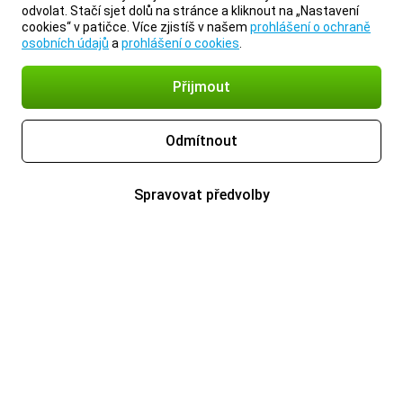
odvolat. Stačí sjet dolů na stránce a kliknout na „Nastavení
cookies“ v patičce. Více zjistíš v našem
prohlášení o ochraně
osobních údajů
a
prohlášení o cookies
.
Přijmout
Odmítnout
Spravovat předvolby