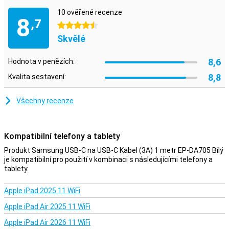
10 ověřené recenze
8
,7
4.5 hvězdičky
Skvělé
8,6
Hodnota v penězích:
8,8
Kvalita sestavení:
Všechny recenze
Kompatibilní telefony a tablety
Produkt Samsung USB-C na USB-C Kabel (3A) 1 metr EP-DA705 Bílý
je kompatibilní pro použití v kombinaci s následujícími telefony a
tablety.
Apple iPad 2025 11 WiFi
Apple iPad Air 2025 11 WiFi
Apple iPad Air 2026 11 WiFi