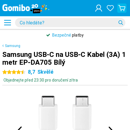
Bezpečné
platby
Samsung
Samsung USB-C na USB-C Kabel (3A) 1
metr EP-DA705 Bílý
8,7
Skvělé
4.5 hvězdičky
Objednejte před 23:30 pro doručení zítra