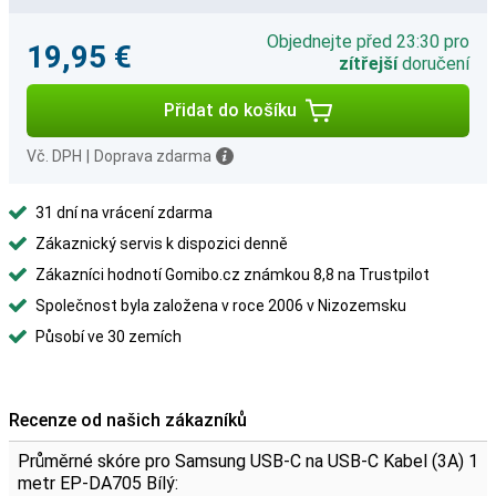
Objednejte před 23:30 pro
19,95 €
zítřejší
doručení
Přidat do košíku
Vč. DPH
|
Doprava zdarma
31 dní na vrácení zdarma
Zákaznický servis k dispozici denně
Zákazníci hodnotí Gomibo.cz známkou 8,8 na Trustpilot
Společnost byla založena v roce 2006 v Nizozemsku
Působí ve 30 zemích
Recenze od našich zákazníků
Průměrné skóre pro Samsung USB-C na USB-C Kabel (3A) 1
metr EP-DA705 Bílý: