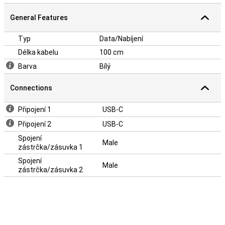
General Features
Typ
Data/Nabíjení
Délka kabelu
100 cm
Barva
Bílý
Connections
Připojení 1
USB-C
Připojení 2
USB-C
Spojení
Male
zástrčka/zásuvka 1
Spojení
Male
zástrčka/zásuvka 2