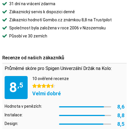
31 dní na vrácení zdarma
Zákaznický servis k dispozici denně
Zákazníci hodnotí Gomibo.cz známkou 8,8 na Trustpilot
Společnost byla založena v roce 2006 v Nizozemsku
Působí ve 30 zemích
Recenze od našich zákazníků
Průměrné skóre pro Spigen Univerzální Držák na Kolo:
10 ověřené recenze
8
,5
4.5 hvězdičky
Velmi dobré
8,6
Hodnota v penězích:
8,8
Instalace:
8,5
Design: