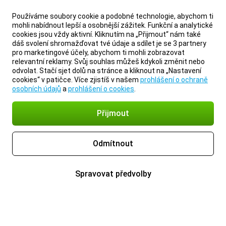
Používáme soubory cookie a podobné technologie, abychom ti
mohli nabídnout lepší a osobnější zážitek. Funkční a analytické
cookies jsou vždy aktivní. Kliknutím na „Přijmout“ nám také
dáš svolení shromažďovat tvé údaje a sdílet je se 3 partnery
pro marketingové účely, abychom ti mohli zobrazovat
relevantní reklamy. Svůj souhlas můžeš kdykoli změnit nebo
odvolat. Stačí sjet dolů na stránce a kliknout na „Nastavení
cookies“ v patičce. Více zjistíš v našem
prohlášení o ochraně
osobních údajů
a
prohlášení o cookies
.
Přijmout
Odmítnout
Spravovat předvolby