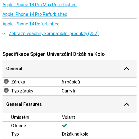
Apple iPhone 14 Pro Max Refurbished
Apple iPhone 14 Pro Refurbished
Apple iPhone 14 Refurbished
Zobrazit všechny kompatibilní produkty (252)
Specifikace Spigen Univerzální Držák na Kolo
General
Záruka
6 měsíců
Typ záruky
Carry In
General Features
Umístění
Volant
Otočné
Typ
Držák na kolo