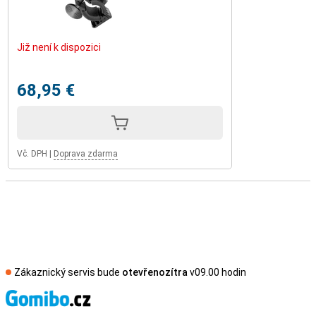
Již není k dispozici
68,95 €
Vč. DPH
|
Doprava zdarma
Zákaznický servis bude
otevřenozítra
v09.00 hodin
S