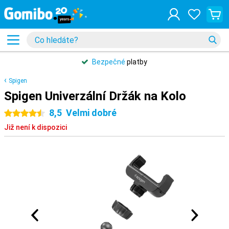
Bezpečné
platby
Spigen
Spigen Univerzální Držák na Kolo
8,5
Velmi dobré
4.5 hvězdičky
Již není k dispozici