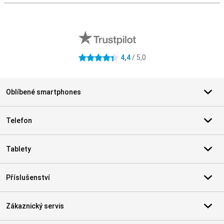
Externí hodnocení obchodu
4,4
/ 5,0
4.4 hvězdičky
Oblíbené smartphones
Telefon
Tablety
Příslušenství
Zákaznický servis