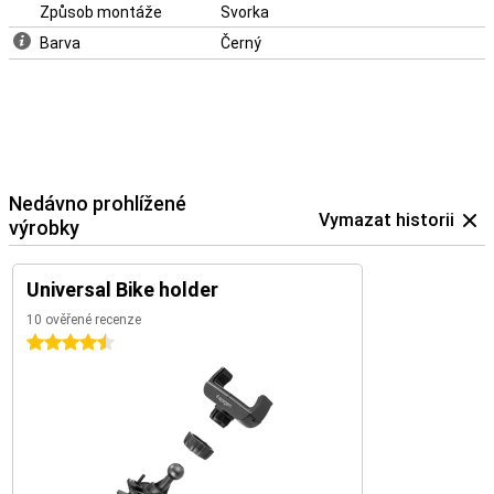
Způsob montáže
Svorka
Barva
Černý
Nedávno prohlížené
Vymazat historii
výrobky
Universal Bike holder
10 ověřené recenze
4.5 hvězdičky