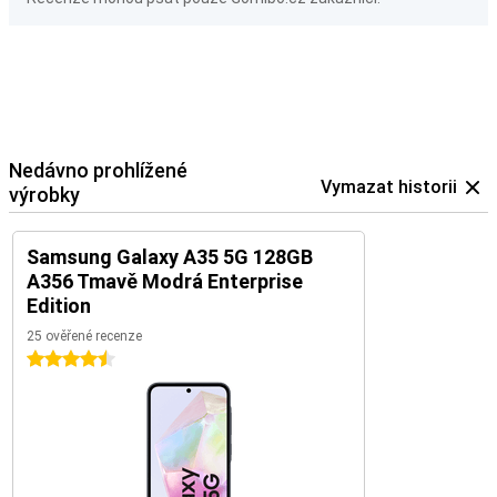
Nedávno prohlížené
Vymazat historii
výrobky
Samsung Galaxy A35 5G 128GB
A356 Tmavě Modrá Enterprise
Edition
25 ověřené recenze
4.5 hvězdičky