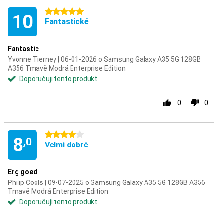
5 hvězdičky
10
Fantastické
Fantastic
Yvonne Tierney | 06-01-2026 o Samsung Galaxy A35 5G 128GB
A356 Tmavě Modrá Enterprise Edition
Doporučuji tento produkt
0
0
4 hvězdičky
8
,0
Velmi dobré
Erg goed
Philip Cools | 09-07-2025 o Samsung Galaxy A35 5G 128GB A356
Tmavě Modrá Enterprise Edition
Doporučuji tento produkt