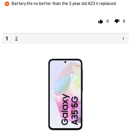
Battery life no better than the 3 year old A23 it replaced
Proti
0
0
1
2