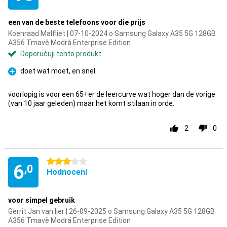
een van de beste telefoons voor die prijs
Koenraad Malfliet | 07-10-2024 o Samsung Galaxy A35 5G 128GB
A356 Tmavě Modrá Enterprise Edition
Doporučuji tento produkt
doet wat moet, en snel
Pro
voorlopig is voor een 65+er de leercurve wat hoger dan de vorige
(van 10 jaar geleden) maar het komt stilaan in orde.
2
0
3 hvězdičky
6
,0
Hodnocení
voor simpel gebruik
Gerrit Jan van lier | 26-09-2025 o Samsung Galaxy A35 5G 128GB
A356 Tmavě Modrá Enterprise Edition