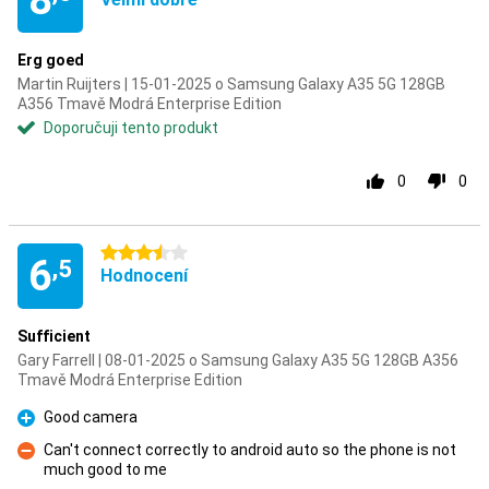
8
Erg goed
Martin Ruijters | 15-01-2025 o Samsung Galaxy A35 5G 128GB
A356 Tmavě Modrá Enterprise Edition
Doporučuji tento produkt
0
0
3.5 hvězdičky
6
,5
Hodnocení
Sufficient
Gary Farrell | 08-01-2025 o Samsung Galaxy A35 5G 128GB A356
Tmavě Modrá Enterprise Edition
Good camera
Pro
Can't connect correctly to android auto so the phone is not
much good to me
Proti