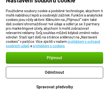
Nastavení souborů cookie
Používáme soubory cookie a podobné technologie, abychom ti
mohli nabídnout lepší a osobnější zážitek. Funkční a analytické
cookies jsou vždy aktivní. Kliknutím na „Přijmout“ nám také
dáš svolení shromažďovat tvé údaje a sdílet je se 3 partnery
pro marketingové účely, abychom ti mohli zobrazovat
relevantní reklamy. Svůj souhlas můžeš kdykoli změnit nebo
odvolat. Stačí sjet dolů na stránce a kliknout na „Nastavení
cookies“ v patičce. Více zjistíš v našem
prohlášení o ochraně
osobních údajů
a
prohlášení o cookies
.
Přijmout
Odmítnout
Spravovat předvolby