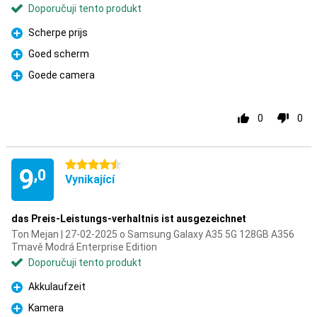
Doporučuji tento produkt
Scherpe prijs
Pro
Goed scherm
Pro
Goede camera
Pro
0
0
4.5 hvězdičky
9
,0
Vynikající
das Preis-Leistungs-verhaltnis ist ausgezeichnet
Ton Mejan | 27-02-2025 o Samsung Galaxy A35 5G 128GB A356
Tmavě Modrá Enterprise Edition
Doporučuji tento produkt
Akkulaufzeit
Pro
Kamera
Pro