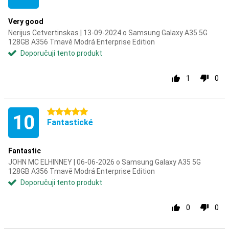
Very good
Nerijus Cetvertinskas | 13-09-2024 o Samsung Galaxy A35 5G
128GB A356 Tmavě Modrá Enterprise Edition
Doporučuji tento produkt
1
0
5 hvězdičky
10
Fantastické
Fantastic
JOHN MC ELHINNEY | 06-06-2026 o Samsung Galaxy A35 5G
128GB A356 Tmavě Modrá Enterprise Edition
Doporučuji tento produkt
0
0