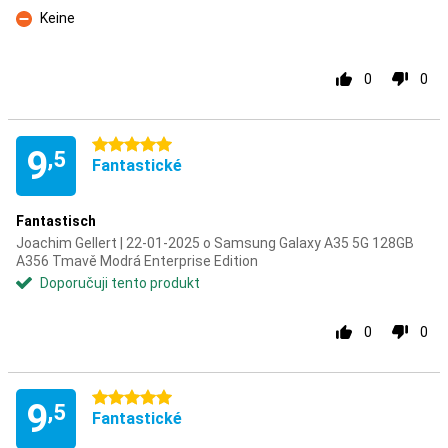
Keine
Proti
0
0
5 hvězdičky
9
,5
Fantastické
Fantastisch
Joachim Gellert | 22-01-2025 o Samsung Galaxy A35 5G 128GB
A356 Tmavě Modrá Enterprise Edition
Doporučuji tento produkt
0
0
5 hvězdičky
9
,5
Fantastické