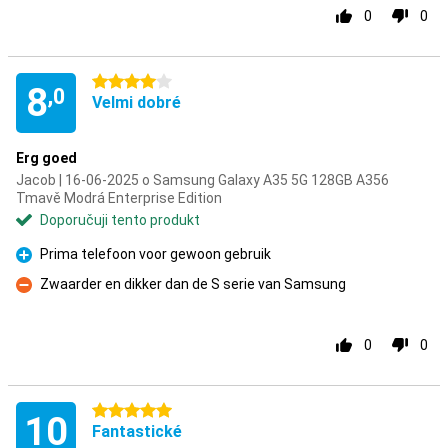
0
0
4 hvězdičky
8
,0
Velmi dobré
Erg goed
Jacob | 16-06-2025 o Samsung Galaxy A35 5G 128GB A356
Tmavě Modrá Enterprise Edition
Doporučuji tento produkt
Prima telefoon voor gewoon gebruik
Pro
Zwaarder en dikker dan de S serie van Samsung
Proti
0
0
5 hvězdičky
10
Fantastické