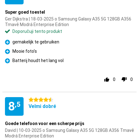
Super goed toestel
Ger Dijkstra | 18-03-2025 o Samsung Galaxy A35 5G 128GB A356
Tmavě Modrá Enterprise Edition
Doporučuji tento produkt
gemakelijk te gebruiken
Pro
Mooie foto's
Pro
Batterij houdt het lang vol
Pro
0
0
4.5 hvězdičky
8
,5
Velmi dobré
Goede telefoon voor een scherpe prijs
David | 10-03-2025 o Samsung Galaxy A35 5G 128GB A356 Tmavě
Modrá Enterprise Edition