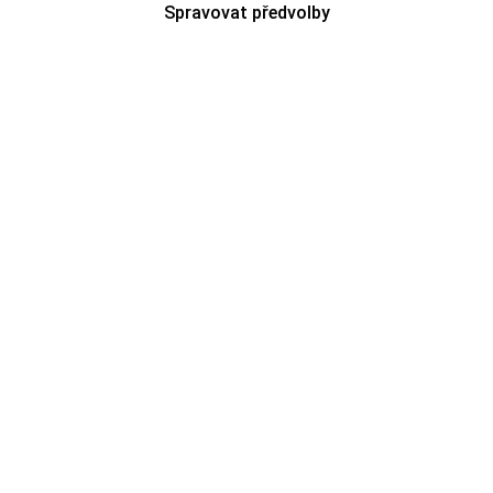
Spravovat předvolby