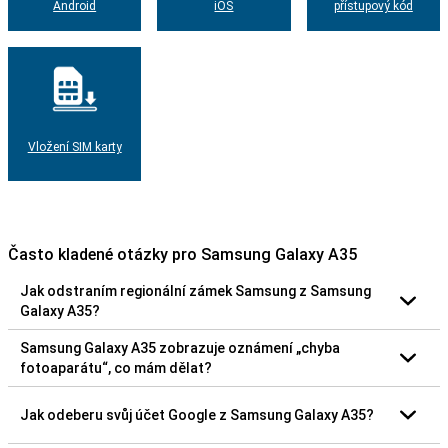
Android
iOS
přístupový kód
Vložení SIM karty
Často kladené otázky pro Samsung Galaxy A35
Jak odstraním regionální zámek Samsung z Samsung
Galaxy A35?
Samsung Galaxy A35 zobrazuje oznámení „chyba
fotoaparátu“, co mám dělat?
Jak odeberu svůj účet Google z Samsung Galaxy A35?