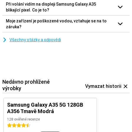
Při volání vidím na displeji Samsung Galaxy A35
blikající pixel. Co je to?
Moje zařízení je poškozené vodou, vztahuje se na to
záruka?
Všechny otázky a odpovědi
Nedávno prohlížené
Vymazat historii
výrobky
Samsung Galaxy A35 5G 128GB
A356 Tmavě Modrá
128 ověřené recenze
4.5 hvězdičky