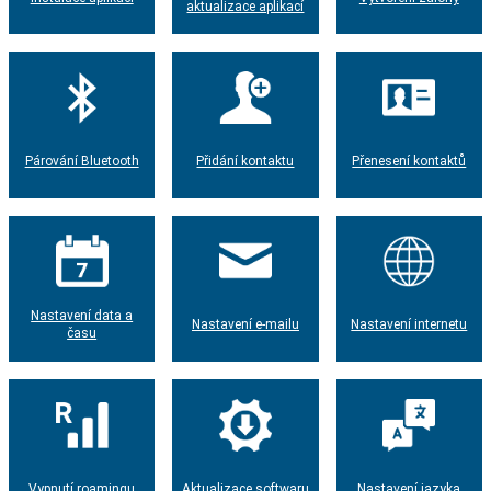
aktualizace aplikací
Párování Bluetooth
Přidání kontaktu
Přenesení kontaktů
Nastavení data a
Nastavení e-mailu
Nastavení internetu
času
Vypnutí roamingu
Aktualizace softwaru
Nastavení jazyka