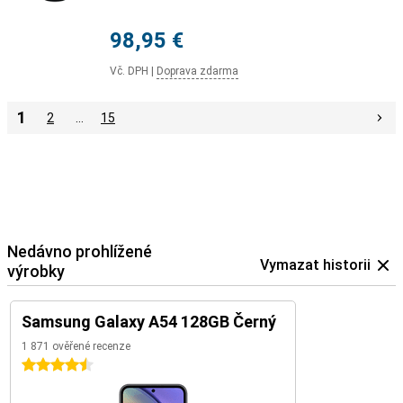
98,95 €
Vč. DPH
|
Doprava zdarma
1
2
…
15
Nedávno prohlížené
Vymazat historii
výrobky
Samsung Galaxy A54 128GB Černý
1 871 ověřené recenze
4.5 hvězdičky