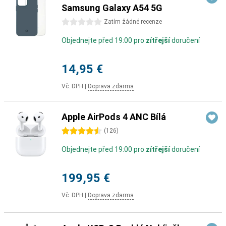
Samsung Galaxy A54 5G
0 hvězdičky
Zatím žádné recenze
Objednejte před 19:00 pro
zítřejší
doručení
14,95 €
Vč. DPH
|
Doprava zdarma
Apple AirPods 4 ANC Bílá
4.5 hvězdičky
(
126
)
Objednejte před 19:00 pro
zítřejší
doručení
199,95 €
Vč. DPH
|
Doprava zdarma