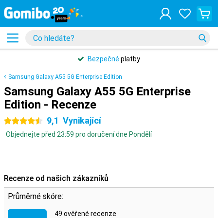
Bezpečné
platby
Samsung Galaxy A55 5G Enterprise Edition
Samsung Galaxy A55 5G Enterprise
Edition - Recenze
9,1
Vynikající
4.5 hvězdičky
Objednejte před 23:59 pro doručení dne Pondělí
Recenze od našich zákazníků
Průměrné skóre:
49 ověřené recenze