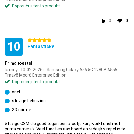
Doporučuji tento produkt
0
0
5 hvězdičky
10
Fantastické
Prima toestel
Rainey | 10-02-2026 o Samsung Galaxy A55 5G 128GB A556
Tmavě Modrá Enterprise Edition
Doporučuji tento produkt
snel
Pro
stevige behuizing
Pro
SD ruimte
Pro
Stevige GSM die goed tegen een stootje kan, werkt snel met
prima camera's. Veel functies aan boord en redelijk simpel in te