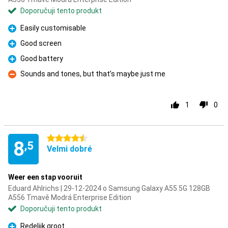
Doporučuji tento produkt
Easily customisable
Pro
Good screen
Pro
Good battery
Pro
Sounds and tones, but that’s maybe just me
Proti
1
0
4.5 hvězdičky
8
,5
Velmi dobré
Weer een stap vooruit
Eduard Ahlrichs | 29-12-2024 o Samsung Galaxy A55 5G 128GB
A556 Tmavě Modrá Enterprise Edition
Doporučuji tento produkt
Redelijk groot