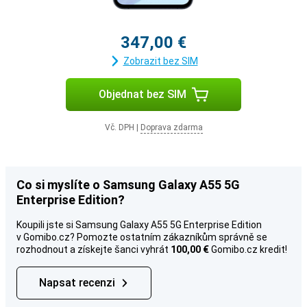
347,00 €
Zobrazit bez SIM
Objednat bez SIM
Vč. DPH
|
Doprava zdarma
Co si myslíte o Samsung Galaxy A55 5G
Enterprise Edition?
Koupili jste si Samsung Galaxy A55 5G Enterprise Edition
v Gomibo.cz? Pomozte ostatním zákazníkům správně se
rozhodnout a získejte šanci vyhrát
100,00 €
Gomibo.cz kredit!
Napsat recenzi