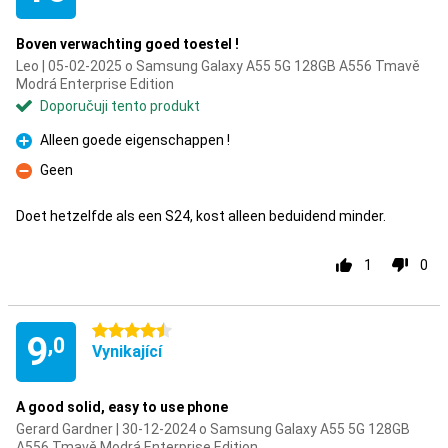
Boven verwachting goed toestel !
Leo | 05-02-2025 o Samsung Galaxy A55 5G 128GB A556 Tmavě
Modrá Enterprise Edition
Doporučuji tento produkt
Alleen goede eigenschappen !
Pro
Geen
Proti
Doet hetzelfde als een S24, kost alleen beduidend minder.
1
0
4.5 hvězdičky
9
,0
Vynikající
A good solid, easy to use phone
Gerard Gardner | 30-12-2024 o Samsung Galaxy A55 5G 128GB
A556 Tmavě Modrá Enterprise Edition