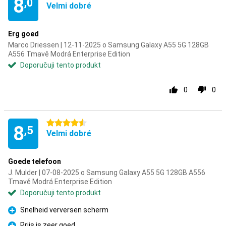
8
,0
Velmi dobré
Erg goed
Marco Driessen | 12-11-2025 o Samsung Galaxy A55 5G 128GB
A556 Tmavě Modrá Enterprise Edition
Doporučuji tento produkt
0
0
4.5 hvězdičky
8
,5
Velmi dobré
Goede telefoon
J. Mulder | 07-08-2025 o Samsung Galaxy A55 5G 128GB A556
Tmavě Modrá Enterprise Edition
Doporučuji tento produkt
Snelheid verversen scherm
Pro
Prijs is zeer goed