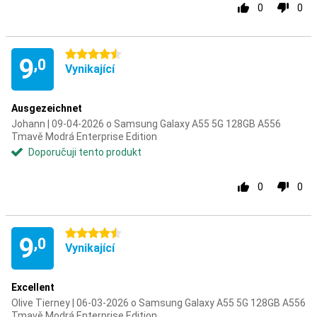
0
0
4.5 hvězdičky
9
,0
Vynikající
Ausgezeichnet
Johann | 09-04-2026 o Samsung Galaxy A55 5G 128GB A556
Tmavě Modrá Enterprise Edition
Doporučuji tento produkt
0
0
4.5 hvězdičky
9
,0
Vynikající
Excellent
Olive Tierney | 06-03-2026 o Samsung Galaxy A55 5G 128GB A556
Tmavě Modrá Enterprise Edition