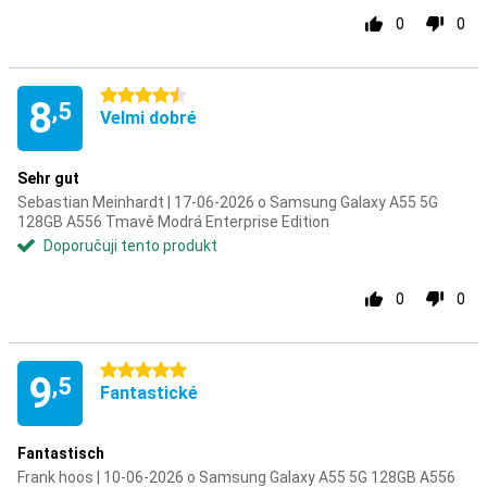
0
0
4.5 hvězdičky
8
,5
Velmi dobré
Sehr gut
Sebastian Meinhardt | 17-06-2026 o Samsung Galaxy A55 5G
128GB A556 Tmavě Modrá Enterprise Edition
Doporučuji tento produkt
0
0
5 hvězdičky
9
,5
Fantastické
Fantastisch
Frank hoos | 10-06-2026 o Samsung Galaxy A55 5G 128GB A556