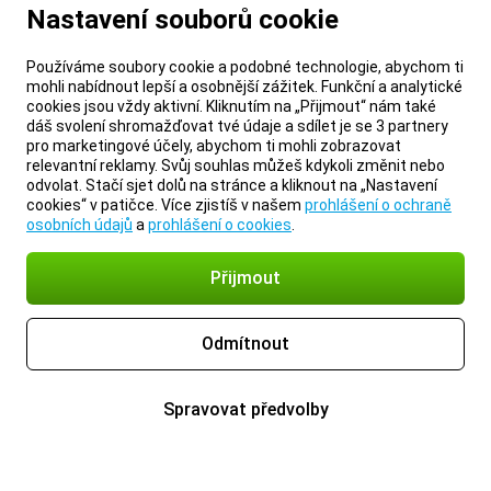
Nastavení souborů cookie
Používáme soubory cookie a podobné technologie, abychom ti
mohli nabídnout lepší a osobnější zážitek. Funkční a analytické
cookies jsou vždy aktivní. Kliknutím na „Přijmout“ nám také
dáš svolení shromažďovat tvé údaje a sdílet je se 3 partnery
pro marketingové účely, abychom ti mohli zobrazovat
relevantní reklamy. Svůj souhlas můžeš kdykoli změnit nebo
odvolat. Stačí sjet dolů na stránce a kliknout na „Nastavení
cookies“ v patičce. Více zjistíš v našem
prohlášení o ochraně
osobních údajů
a
prohlášení o cookies
.
Přijmout
Odmítnout
Spravovat předvolby