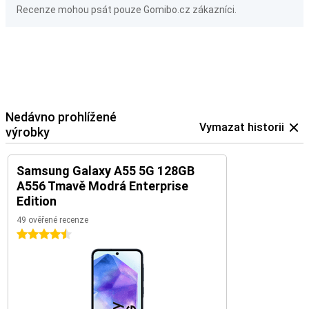
Recenze mohou psát pouze Gomibo.cz zákazníci.
Nedávno prohlížené
Vymazat historii
výrobky
Samsung Galaxy A55 5G 128GB
A556 Tmavě Modrá Enterprise
Edition
49 ověřené recenze
4.5 hvězdičky