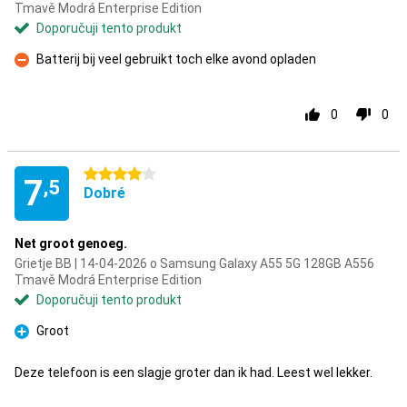
Tmavě Modrá Enterprise Edition
Doporučuji tento produkt
Batterij bij veel gebruikt toch elke avond opladen
Proti
0
0
4 hvězdičky
7
,5
Dobré
Net groot genoeg.
Grietje BB | 14-04-2026 o Samsung Galaxy A55 5G 128GB A556
Tmavě Modrá Enterprise Edition
Doporučuji tento produkt
Groot
Pro
Deze telefoon is een slagje groter dan ik had. Leest wel lekker.