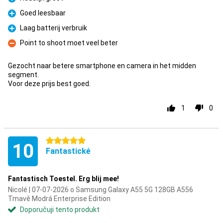
Pro
Goed leesbaar
Pro
Laag batterij verbruik
Pro
Point to shoot moet veel beter
Proti
Gezocht naar betere smartphone en camera in het midden
segment.
Voor deze prijs best goed.
1
0
5 hvězdičky
10
Fantastické
Fantastisch Toestel. Erg blij mee!
Nicolé | 07-07-2026 o Samsung Galaxy A55 5G 128GB A556
Tmavě Modrá Enterprise Edition
Doporučuji tento produkt