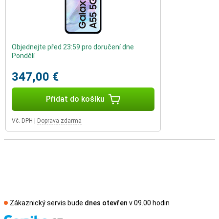
Objednejte před 23:59 pro doručení dne
Pondělí
347,00 €
Přidat do košíku
Vč. DPH
|
Doprava zdarma
Zákaznický servis bude
dnes otevřen
v 09.00 hodin