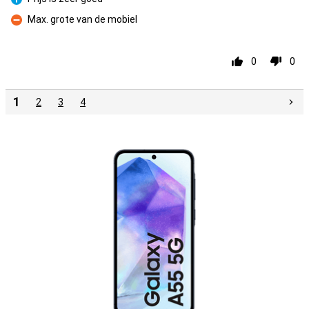
Pro
Max. grote van de mobiel
Proti
0
0
1
2
3
4