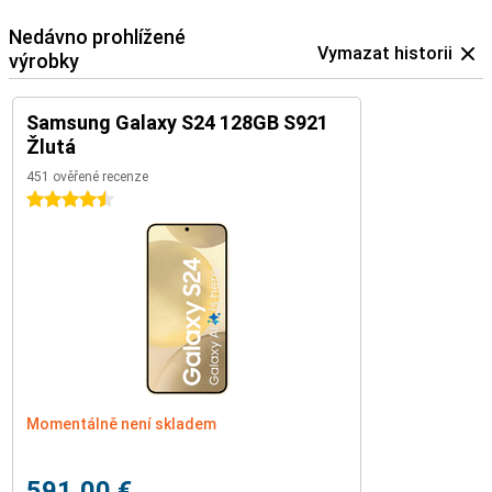
Nedávno prohlížené
Vymazat historii
výrobky
Samsung Galaxy S24 128GB S921
Žlutá
451 ověřené recenze
4.5 hvězdičky
Momentálně není skladem
591,00 €