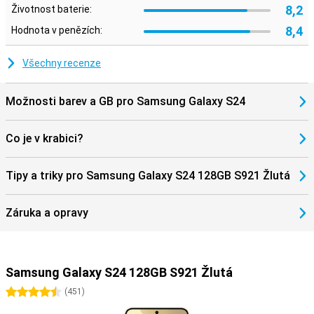
8,2
Životnost baterie:
8,4
Hodnota v penězích:
Všechny recenze
Možnosti barev a GB pro Samsung Galaxy S24
Co je v krabici?
Tipy a triky pro Samsung Galaxy S24 128GB S921 Žlutá
Záruka a opravy
Samsung Galaxy S24 128GB S921 Žlutá
4.5 hvězdičky
(
451
)