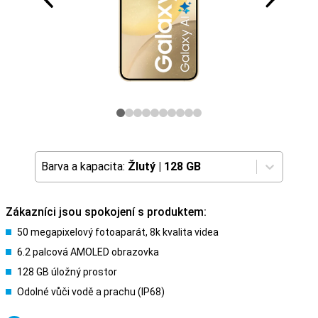
Barva a kapacita:
Žlutý
|
128 GB
Zákazníci jsou spokojení s produktem:
50 megapixelový fotoaparát, 8k kvalita videa
6.2 palcová AMOLED obrazovka
128 GB úložný prostor
Odolné vůči vodě a prachu (IP68)