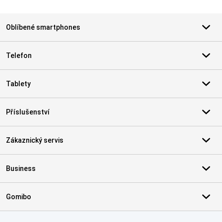
Oblíbené smartphones
Telefon
Tablety
Příslušenství
Zákaznický servis
Business
Gomibo
Certifikáty, platební metody, partneři doručovacích služeb