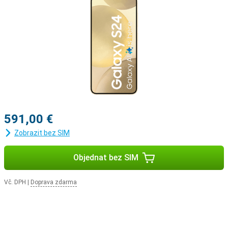
591,00 €
Zobrazit bez SIM
Objednat bez SIM
Vč. DPH
|
Doprava zdarma