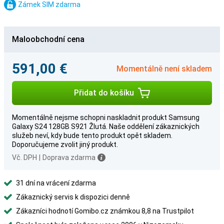
Zámek SIM zdarma
Maloobchodní cena
591,00 €
Momentálně není skladem
Přidat do košíku
Momentálně nejsme schopni naskladnit produkt Samsung
Galaxy S24 128GB S921 Žlutá. Naše oddělení zákaznických
služeb neví, kdy bude tento produkt opět skladem.
Doporučujeme zvolit jiný produkt.
Vč. DPH
|
Doprava zdarma
31 dní na vrácení zdarma
Zákaznický servis k dispozici denně
Zákazníci hodnotí Gomibo.cz známkou 8,8 na Trustpilot