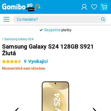
Bezpečné
platby
Samsung Galaxy S24
Samsung Galaxy S24 128GB S921
Žlutá
9
Vynikající
4.5 hvězdičky
Momentálně není skladem