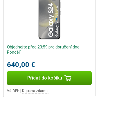
Objednejte před 23:59 pro doručení dne
Pondělí
640,00 €
Přidat do košíku
Vč. DPH
|
Doprava zdarma