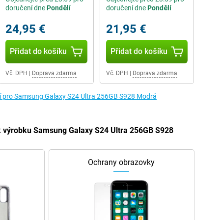
doručení dne
Pondělí
doručení dne
Pondělí
24,95 €
21,95 €
Přidat do košíku
Přidat do košíku
Vč. DPH
|
Doprava zdarma
Vč. DPH
|
Doprava zdarma
tví pro Samsung Galaxy S24 Ultra 256GB S928 Modrá
í k výrobku Samsung Galaxy S24 Ultra 256GB S928
Ochrany obrazovky