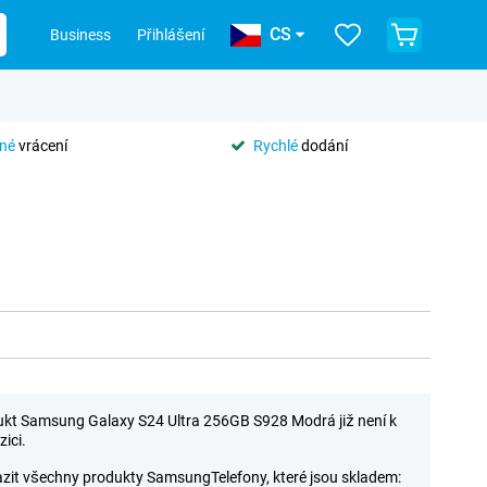
CS
Business
Přihlášení
tné
vrácení
Rychlé
dodání
kt Samsung Galaxy S24 Ultra 256GB S928 Modrá již není k
zici.
zit všechny produkty SamsungTelefony, které jsou skladem: