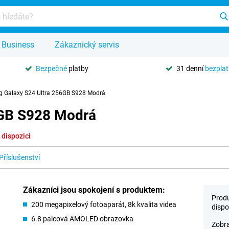
Business
Zákaznický servis
Bezpečné
platby
31 denní
bezpla
 Galaxy S24 Ultra 256GB S928 Modrá
6GB S928 Modrá
 dispozici
Příslušenství
Zákazníci jsou spokojení s produktem:
Produ
200 megapixelový fotoaparát, 8k kvalita videa
dispo
6.8 palcová AMOLED obrazovka
Zobra