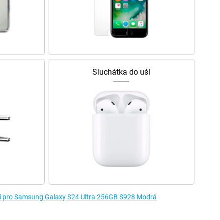
Sluchátka do uší
tví pro Samsung Galaxy S24 Ultra 256GB S928 Modrá