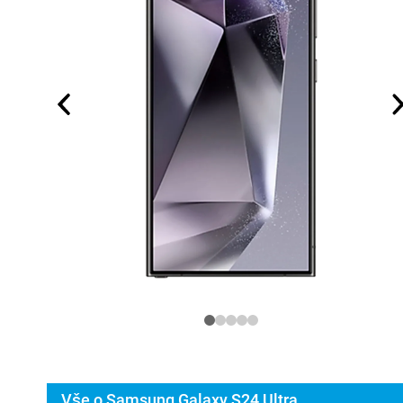
Vše o Samsung Galaxy S24 Ultra