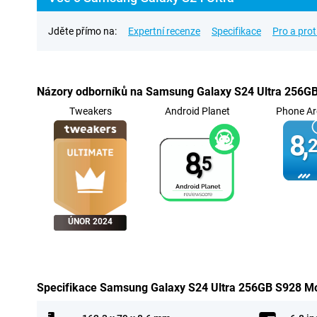
Jděte přímo na:
Expertní recenze
Specifikace
Pro a prot
Názory odborníků na Samsung Galaxy S24 Ultra 256G
Tweakers
Android Planet
Phone Ar
8,
2
8,
5
ÚNOR 2024
Specifikace Samsung Galaxy S24 Ultra 256GB S928 M