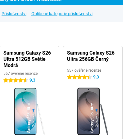
Příslušenství
Oblíbené kategorie příslušenství
Samsung Galaxy S26
Samsung Galaxy S26
Ultra 512GB Světle
Ultra 256GB Černý
Modrá
557 ověřené recenze
557 ověřené recenze
9,3
4.5 hvězdičky
9,3
4.5 hvězdičky