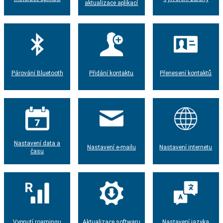
aktualizace aplikací
Párování Bluetooth
Přidání kontaktu
Přenesení kontaktů
Nastavení data a
Nastavení e-mailu
Nastavení internetu
času
Vypnutí roamingu
Aktualizace softwaru
Nastavení jazyka