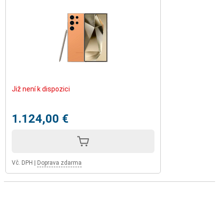
Již není k dispozici
1.124,00 €
Vč. DPH
|
Doprava zdarma