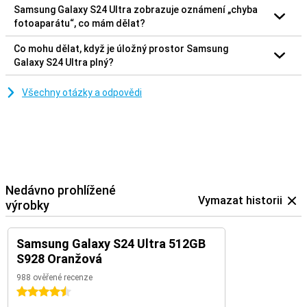
Samsung Galaxy S24 Ultra zobrazuje oznámení „chyba
fotoaparátu“, co mám dělat?
Co mohu dělat, když je úložný prostor Samsung
Galaxy S24 Ultra plný?
Všechny otázky a odpovědi
Nedávno prohlížené
Vymazat historii
výrobky
Samsung Galaxy S24 Ultra 512GB
S928 Oranžová
988 ověřené recenze
4.5 hvězdičky