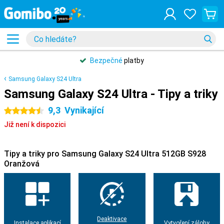
Bezpečné
platby
Samsung Galaxy S24 Ultra
Samsung Galaxy S24 Ultra - Tipy a triky
9,3
Vynikající
4.5 hvězdičky
Již není k dispozici
Tipy a triky pro Samsung Galaxy S24 Ultra 512GB S928
Oranžová
Deaktivace
Instalace aplikací
Vytvoření zálohy