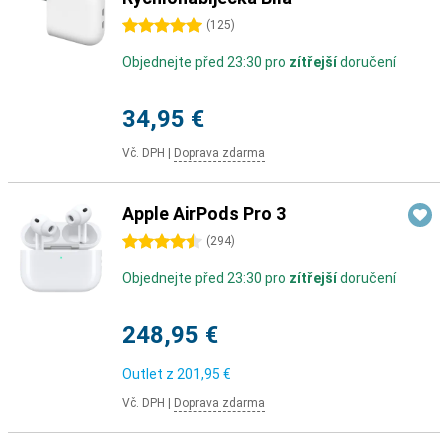
5 hvězdičky
(
125
)
Objednejte před 23:30 pro
zítřejší
doručení
34,95 €
Vč. DPH
|
Doprava zdarma
Apple AirPods Pro 3
4.5 hvězdičky
(
294
)
Objednejte před 23:30 pro
zítřejší
doručení
248,95 €
Outlet z
201,95 €
Vč. DPH
|
Doprava zdarma