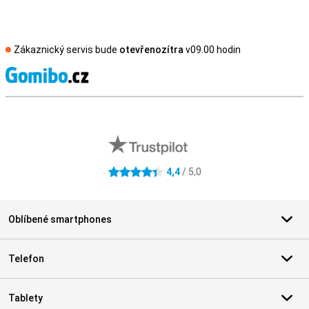
Zákaznický servis bude
otevřenozítra
v09.00 hodin
S
Externí hodnocení obchodu
4,4
/ 5,0
4.4 hvězdičky
Oblíbené smartphones
Telefon
Tablety