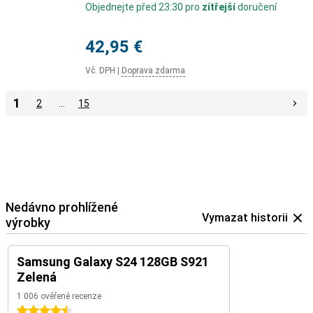
Objednejte před 23:30 pro
zítřejší
doručení
42,95 €
Vč. DPH
|
Doprava zdarma
1
2
…
15
Nedávno prohlížené
Vymazat historii
výrobky
Samsung Galaxy S24 128GB S921
Zelená
1 006 ověřené recenze
4.5 hvězdičky