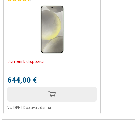
Již není k dispozici
644,00 €
Vč. DPH
|
Doprava zdarma