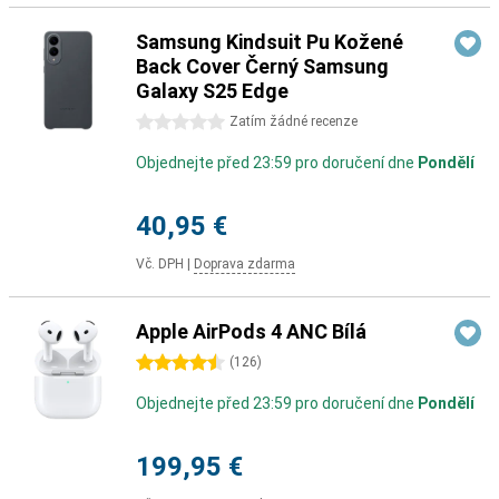
Samsung Kindsuit Pu Kožené
Back Cover Černý Samsung
Galaxy S25 Edge
0 hvězdičky
Zatím žádné recenze
Objednejte před 23:59 pro doručení dne
Pondělí
40,95 €
Vč. DPH
|
Doprava zdarma
Apple AirPods 4 ANC Bílá
4.5 hvězdičky
(
126
)
Objednejte před 23:59 pro doručení dne
Pondělí
199,95 €