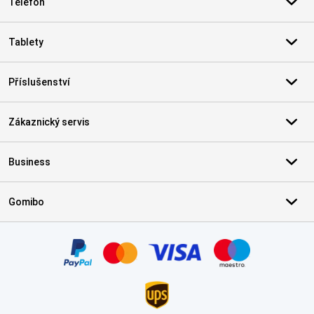
Telefon
Tablety
Příslušenství
Zákaznický servis
Business
Gomibo
Certifikáty, platební metody, partneři doručovacích služeb