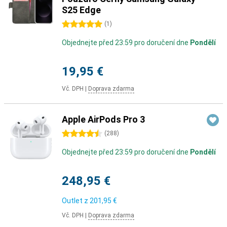
S25 Edge
5 hvězdičky
(
1
)
Objednejte před 23:59 pro doručení dne
Pondělí
19,95 €
Vč. DPH
|
Doprava zdarma
Apple AirPods Pro 3
4.5 hvězdičky
(
288
)
Objednejte před 23:59 pro doručení dne
Pondělí
248,95 €
Outlet z
201,95 €
Vč. DPH
|
Doprava zdarma