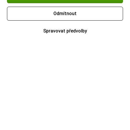
Odmítnout
Spravovat předvolby