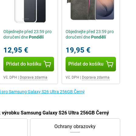
Objednejte před 23:59 pro
Objednejte před 23:59 pro
doručení dne
Pondělí
doručení dne
Pondělí
12,95 €
19,95 €
Přidat do košíku
Přidat do košíku
Vč. DPH
|
Doprava zdarma
Vč. DPH
|
Doprava zdarma
ví pro Samsung Galaxy S26 Ultra 256GB Černý
í k výrobku Samsung Galaxy S26 Ultra 256GB Černý
Ochrany obrazovky