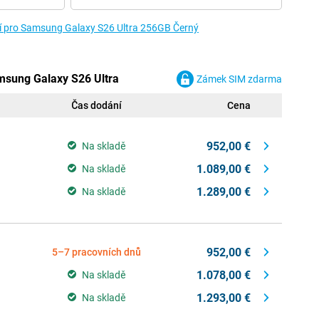
ví pro Samsung Galaxy S26 Ultra 256GB Černý
msung Galaxy S26 Ultra
Zámek SIM zdarma
Čas dodání
Cena
952,00 €
Na skladě
1.089,00 €
Na skladě
1.289,00 €
Na skladě
952,00 €
5–7 pracovních dnů
1.078,00 €
Na skladě
1.293,00 €
Na skladě