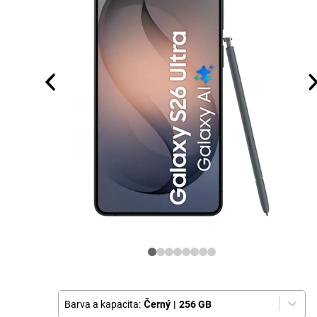
Barva a kapacita:
Černý
|
256 GB