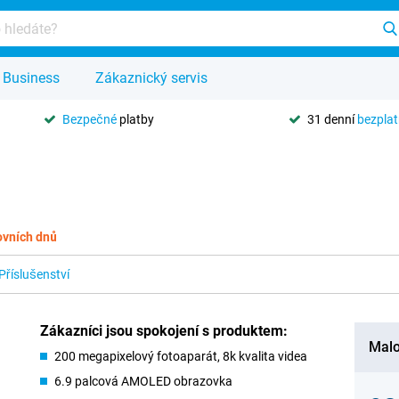
Business
Zákaznický servis
Bezpečné
platby
31 denní
bezpla
ovních dnů
Příslušenství
Zákazníci jsou spokojení s produktem:
Malo
200 megapixelový fotoaparát, 8k kvalita videa
6.9 palcová AMOLED obrazovka