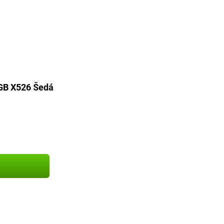
6GB X526 Šedá