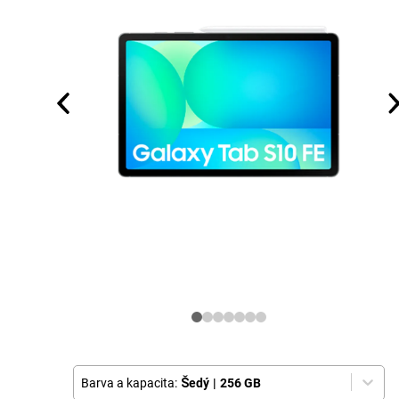
Barva a kapacita:
Šedý
|
256 GB