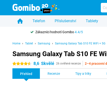
Telefon
Příslušenství
Tablety
Zákazníci hodnotí Gomibo
4.4/5
Home
Tablet
Samsung
Samsung Galaxy Tab S10 FE WiFi + 5G
Samsung Galaxy Tab S10 FE Wi
8,6
Skvělé
2–4 pracovní 
4.5 hvězdičky
26 ověřené recenze
Recenze
Tipy a triky
Přehled