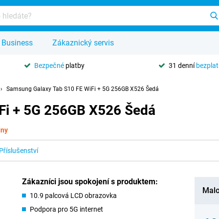
Business
Zákaznický servis
Bezpečné
platby
31 denní
bezpla
Samsung Galaxy Tab S10 FE WiFi + 5G 256GB X526 Šedá
Fi + 5G 256GB X526 Šedá
dny
Příslušenství
Zákazníci jsou spokojení s produktem:
Malo
10.9 palcová LCD obrazovka
Podpora pro 5G internet