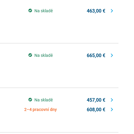
463,00 €
Na skladě
665,00 €
Na skladě
457,00 €
Na skladě
608,00 €
2–4 pracovní dny