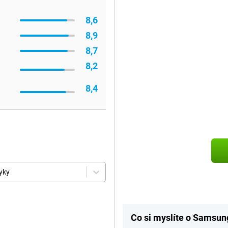
8,6
8,9
8,7
8,2
8,4
yky
Co si myslíte o Samsun