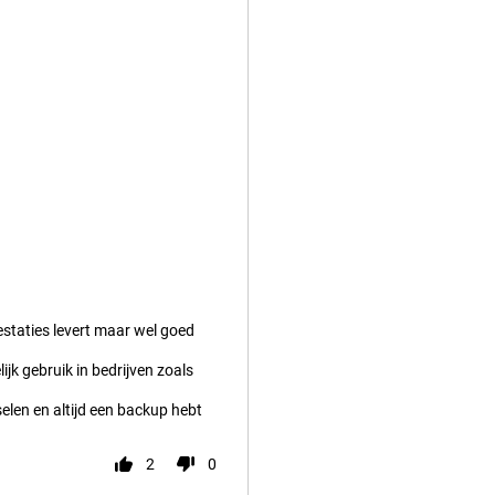
restaties levert maar wel goed
k gebruik in bedrijven zoals
selen en altijd een backup hebt
2
0