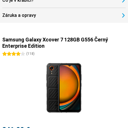
Co je v krabici?
Záruka a opravy
Samsung Galaxy Xcover 7 128GB G556 Černý
Enterprise Edition
4 hvězdičky
(
118
)