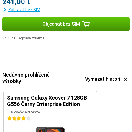
241,00 €
Zobrazit bez SIM
Objednat bez SIM
Vč. DPH
|
Doprava zdarma
Nedávno prohlížené
Vymazat historii
výrobky
Samsung Galaxy Xcover 7 128GB
G556 Černý Enterprise Edition
118 ověřené recenze
4 hvězdičky