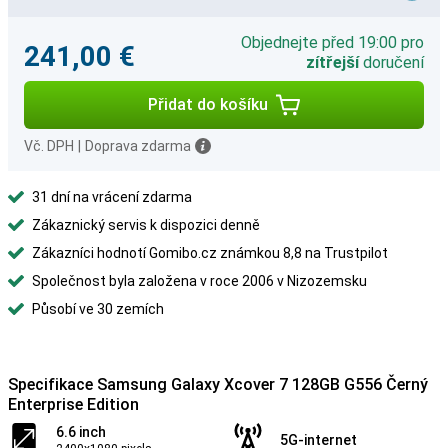
Objednejte před 19:00 pro
241,00 €
zítřejší
doručení
Přidat do košíku
Vč. DPH
|
Doprava zdarma
31 dní na vrácení zdarma
Zákaznický servis k dispozici denně
Zákazníci hodnotí Gomibo.cz známkou 8,8 na Trustpilot
Společnost byla založena v roce 2006 v Nizozemsku
Působí ve 30 zemích
Specifikace Samsung Galaxy Xcover 7 128GB G556 Černý
Enterprise Edition
6.6 inch
5G-internet