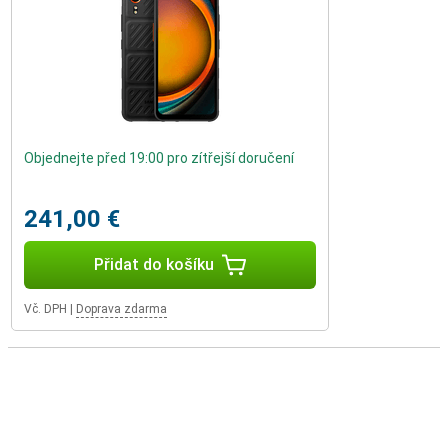
Objednejte před 19:00 pro zítřejší doručení
241,00 €
Přidat do košíku
Vč. DPH
|
Doprava zdarma