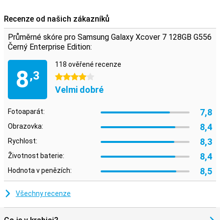
Recenze od našich zákazníků
Průměrné skóre pro Samsung Galaxy Xcover 7 128GB G556
Černý Enterprise Edition:
118 ověřené recenze
8
,3
4 hvězdičky
Velmi dobré
7,8
Fotoaparát:
8,4
Obrazovka:
8,3
Rychlost:
8,4
Životnost baterie:
8,5
Hodnota v penězích:
Všechny recenze