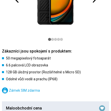
Zákazníci jsou spokojení s produktem:
50 megapixelový fotoaparát
6.6 palcová LCD obrazovka
128 GB úložný prostor (Rozšiřitelné s Micro SD)
Odolné vůči vodě a prachu (IP68)
Zámek SIM zdarma
Maloobchodní cena