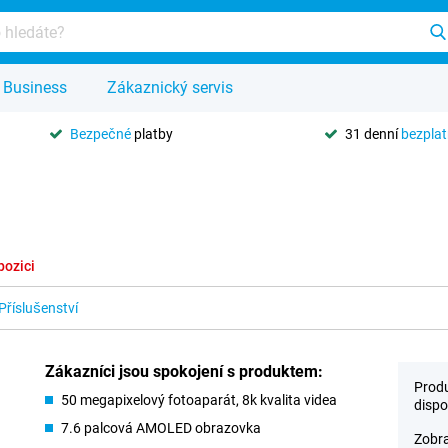
Business
Zákaznický servis
Bezpečné
platby
31 denní
bezpla
pozici
Příslušenství
Zákazníci jsou spokojení s produktem:
Produ
50 megapixelový fotoaparát, 8k kvalita videa
dispo
7.6 palcová AMOLED obrazovka
Zobra