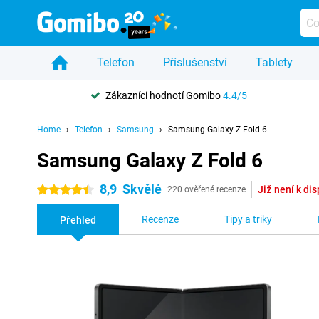
Telefon
Příslušenství
Tablety
Zákazníci hodnotí Gomibo
4.4/5
Home
Telefon
Samsung
Samsung Galaxy Z Fold 6
Samsung Galaxy Z Fold 6
8,9
Skvělé
Již není k dis
4.5 hvězdičky
220 ověřené recenze
Recenze
Tipy a triky
Přehled