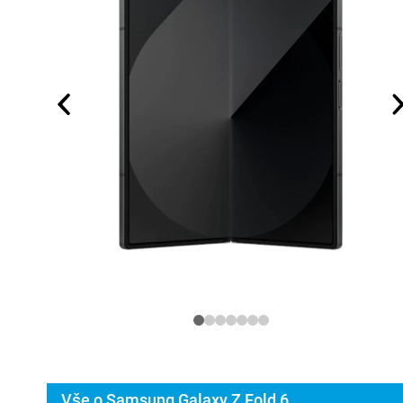
Vše o Samsung Galaxy Z Fold 6