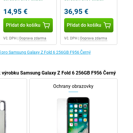
14,95 €
36,95 €
Přidat do košíku
Přidat do košíku
Vč. DPH
|
Doprava zdarma
Vč. DPH
|
Doprava zdarma
ví pro Samsung Galaxy Z Fold 6 256GB F956 Černý
í k výrobku Samsung Galaxy Z Fold 6 256GB F956 Černý
Ochrany obrazovky