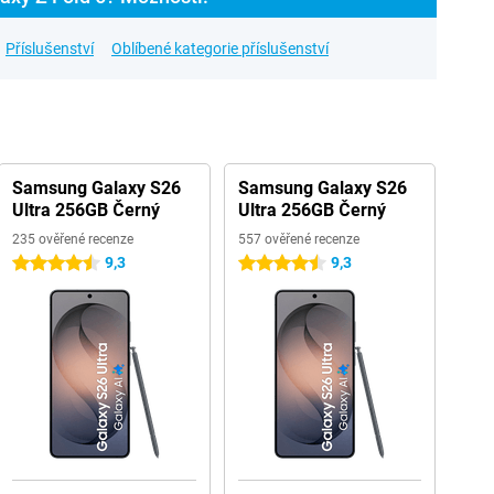
Příslušenství
Oblíbené kategorie příslušenství
Samsung Galaxy S26
Samsung Galaxy S26
Ultra 256GB Černý
Ultra 256GB Černý
235 ověřené recenze
557 ověřené recenze
9,3
9,3
4.5 hvězdičky
4.5 hvězdičky