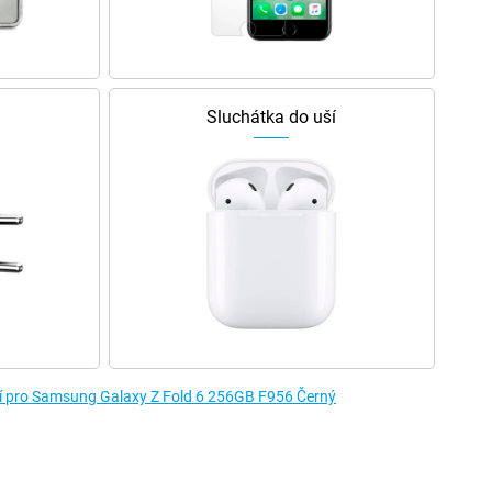
Sluchátka do uší
ví pro Samsung Galaxy Z Fold 6 256GB F956 Černý