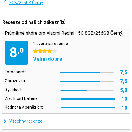
8GB/256GB Černý
Recenze od našich zákazníků
Průměrné skóre pro Xiaomi Redmi 15C 8GB/256GB Černý:
1 ověřená recenze
8
,0
4 hvězdičky
Velmi dobré
7,5
Fotoaparát:
7,5
Obrazovka:
5,0
Rychlost:
10
Životnost baterie:
10
Hodnota v penězích:
Všechny recenze