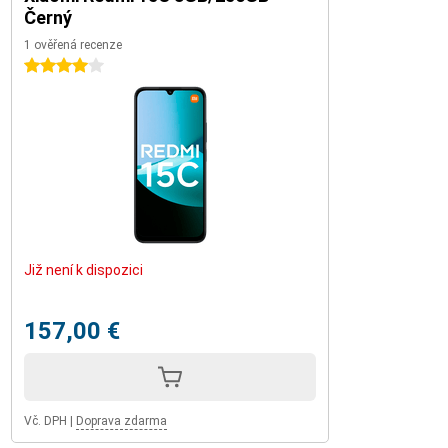
Černý
1 ověřená recenze
4 hvězdičky
Již není k dispozici
157,00 €
Vč. DPH
|
Doprava zdarma