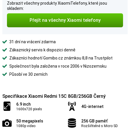
Zobrazit všechny produkty XiaomiTelefony, které jsou
skladem:
Přejít na všechny Xiaomi telefony
31 dní na vrácení zdarma
Zákaznický servis k dispozici denně
Zákazníci hodnotí Gomibo.cz známkou 8,8 na Trustpilot
Společnost byla založena v roce 2006 v Nizozemsku
Působí ve 30 zemích
Specifikace Xiaomi Redmi 15C 8GB/256GB Černý
6.9 inch
4G-internet
1600x720 pixels
50 megapixels
256 GB paměť
1080p video
Rozšiřitelné s Micro SD