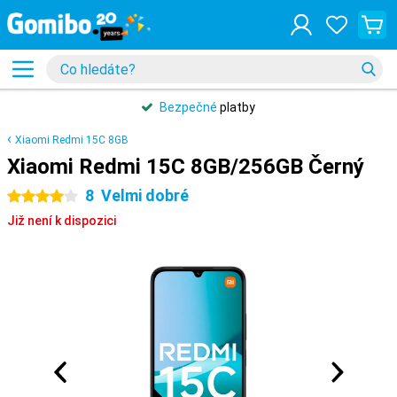
Bezpečné
platby
Xiaomi Redmi 15C 8GB
Xiaomi Redmi 15C 8GB/256GB Černý
8
Velmi dobré
4 hvězdičky
Již není k dispozici