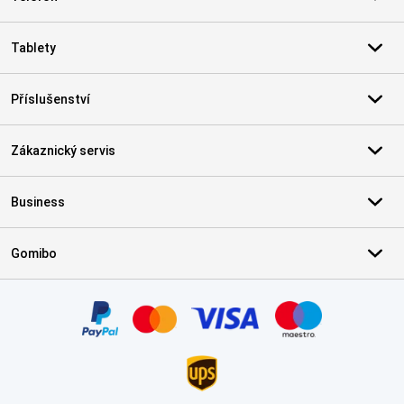
Tablety
Příslušenství
Zákaznický servis
Business
Gomibo
Certifikáty, platební metody, partneři doručovacích služeb