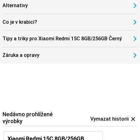
Alternativy
Co je v krabici?
Tipy a triky pro Xiaomi Redmi 15C 8GB/256GB Černý
Záruka a opravy
Nedávno prohlížené
Vymazat historii
výrobky
Xiaomi Redmi 15C 8GB/256GB