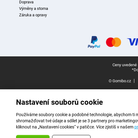
Doprava
Výměny a storna
Záruka a opravy
Ceny uvedené n
*Do
O Gomibo.cz
Nastavení souborů cookie
Používáme soubory cookie a podobné technologie, abychom ti mohl
shromažďovat tvé údaje a sdílet je se 3 partnery pro marketingo
kliknout na „Nastavení cookies“ v patičce. Více zjistíš v našem
p