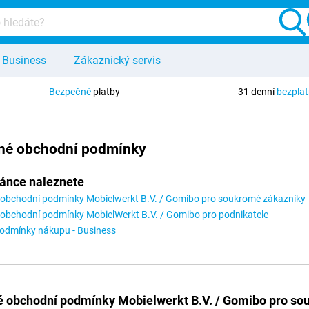
Business
Zákaznický servis
Bezpečné
platby
31 denní
bezpla
né obchodní podmínky
ránce naleznete
obchodní podmínky Mobielwerkt B.V. / Gomibo pro soukromé zákazníky
obchodní podmínky MobielWerkt B.V. / Gomibo pro podnikatele
odmínky nákupu - Business
 obchodní podmínky Mobielwerkt B.V. / Gomibo pro so