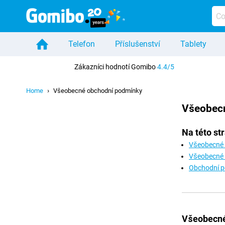
Telefon
Příslušenství
Tablety
Home
Zákazníci hodnotí Gomibo
4.4/5
Home
Všeobecné obchodní podmínky
Všeobec
Na této st
Všeobecné 
Všeobecné 
Obchodní p
Všeobecné