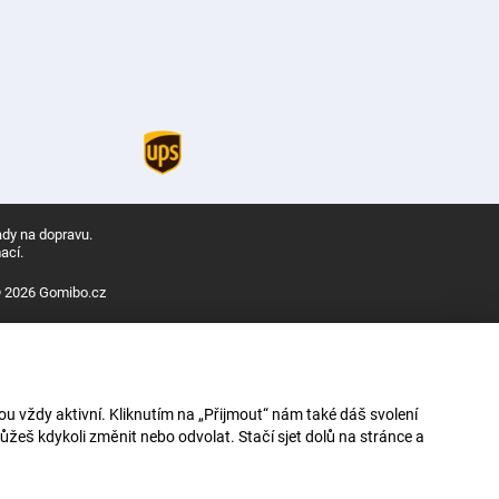
ady na dopravu.
ací.
 2026 Gomibo.cz
u vždy aktivní. Kliknutím na „Přijmout“ nám také dáš svolení
ůžeš kdykoli změnit nebo odvolat. Stačí sjet dolů na stránce a