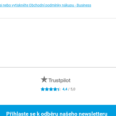
si nebo vytiskněte Obchodní podmínky nákupu - Business
4.4 hvězdičky
4,4
/ 5,0
Přihlaste se k odběru našeho newsletteru