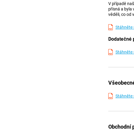
V případě naš
přísná a byla
věděli, co od
Stáhněte 
Dodatečné 
Stáhněte 
Všeobecné
Stáhněte 
Obchodní 