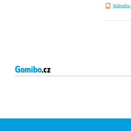
Stáhněte 
Externí hodnocení obchodu