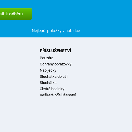
Nejlepší položky v nabídce
PŘÍSLUŠENSTVÍ
Pouzdra
Ochrany obrazovky
Nabíječky
Sluchátka do uší
Sluchátka
Chytré hodinky
Veškeré příslušenství