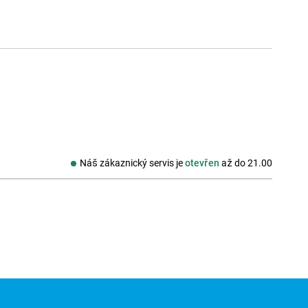
Náš zákaznický servis je
otevřen
až do
21.00