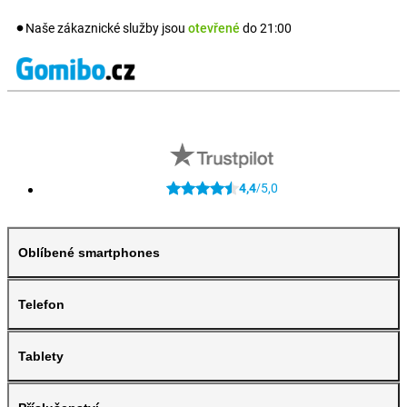
Naše zákaznické služby jsou
otevřené
do
21:00
4,4
5,0
/
Oblíbené smartphones
Telefon
Tablety