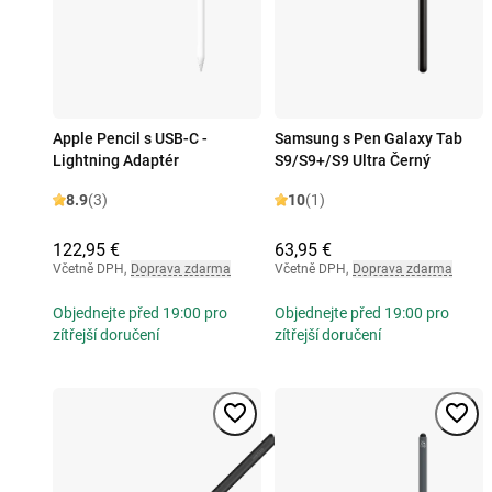
Apple Pencil s USB-C -
Samsung s Pen Galaxy Tab
Lightning Adaptér
S9/S9+/S9 Ultra Černý
8.9
(3)
10
(1)
122,95 €
63,95 €
Včetně DPH
,
Doprava zdarma
Včetně DPH
,
Doprava zdarma
Objednejte před 19:00 pro
Objednejte před 19:00 pro
zítřejší doručení
zítřejší doručení