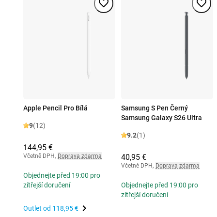
Apple Pencil Pro Bílá
Samsung S Pen Černý
Samsung Galaxy S26 Ultra
9
(12)
9.2
(1)
144,95 €
Včetně DPH
,
Doprava zdarma
40,95 €
Včetně DPH
,
Doprava zdarma
Objednejte před 19:00 pro
zítřejší doručení
Objednejte před 19:00 pro
zítřejší doručení
Outlet od
118,95 €