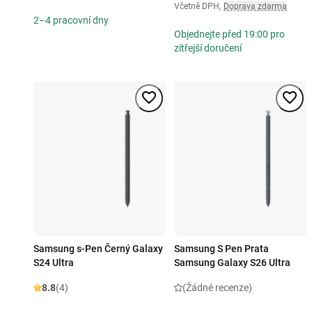
Včetně DPH
,
Doprava zdarma
2–4 pracovní dny
Objednejte před 19:00 pro
zítřejší doručení
Samsung s-Pen Černý Galaxy
Samsung S Pen Prata
S24 Ultra
Samsung Galaxy S26 Ultra
8.8
(4)
(Žádné recenze)