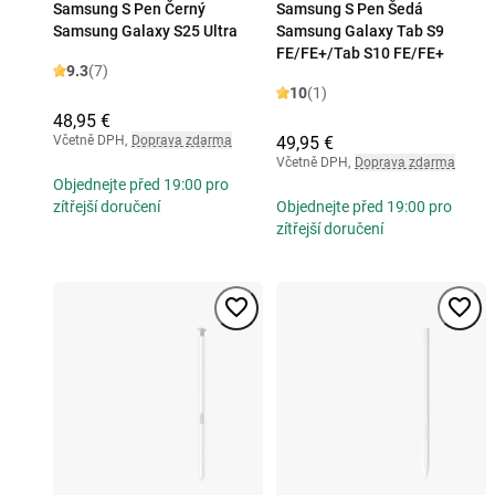
Samsung S Pen Černý
Samsung S Pen Šedá
Samsung Galaxy S25 Ultra
Samsung Galaxy Tab S9
FE/FE+/Tab S10 FE/FE+
9.3
(7)
10
(1)
48,95 €
Včetně DPH
,
Doprava zdarma
49,95 €
Včetně DPH
,
Doprava zdarma
Objednejte před 19:00 pro
zítřejší doručení
Objednejte před 19:00 pro
zítřejší doručení