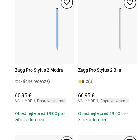
Zagg Pro Stylus 2 Modrá
Zagg Pro Stylus 2 Bílá
(Žádné recenze)
8.2
(3)
60,95 €
60,95 €
Včetně DPH
,
Doprava zdarma
Včetně DPH
,
Doprava zdarma
Objednejte před 19:00 pro
Objednejte před 19:00 pro
zítřejší doručení
zítřejší doručení