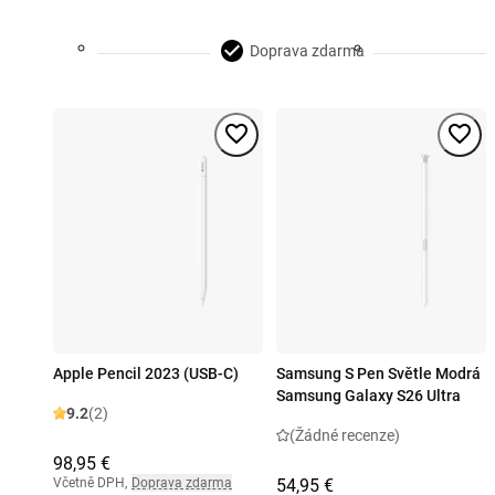
Doprava zdarma
Apple Pencil 2023 (USB-C)
Samsung S Pen Světle Modrá
Samsung Galaxy S26 Ultra
9.2
(2)
(Žádné recenze)
98,95 €
Včetně DPH
,
Doprava zdarma
54,95 €