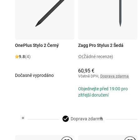
OnePlus Stylo 2 Černý
Zagg Pro Stylus 2 Šedá
9.8
(4)
(Žádné recenze)
60,95 €
Dočasně vyprodáno
Včetně DPH
,
Doprava zdarma
Objednejte před 19:00 pro
zítřejší doručení
Doprava zdarma