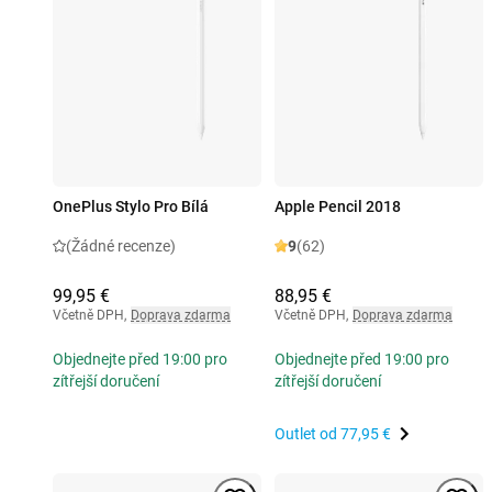
OnePlus Stylo Pro Bílá
Apple Pencil 2018
(Žádné recenze)
9
(62)
99,95 €
88,95 €
Včetně DPH
,
Doprava zdarma
Včetně DPH
,
Doprava zdarma
Objednejte před 19:00 pro
Objednejte před 19:00 pro
zítřejší doručení
zítřejší doručení
Outlet od
77,95 €