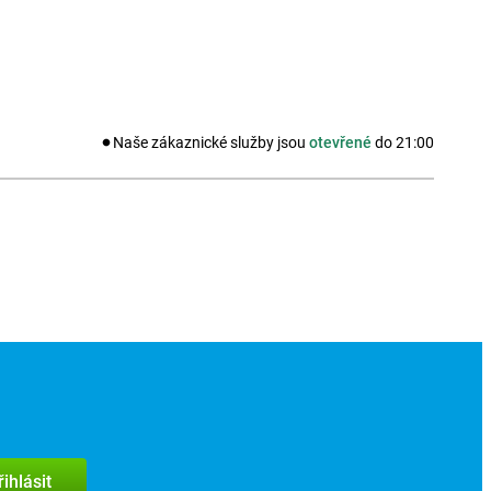
Naše zákaznické služby jsou
otevřené
do
21:00
řihlásit