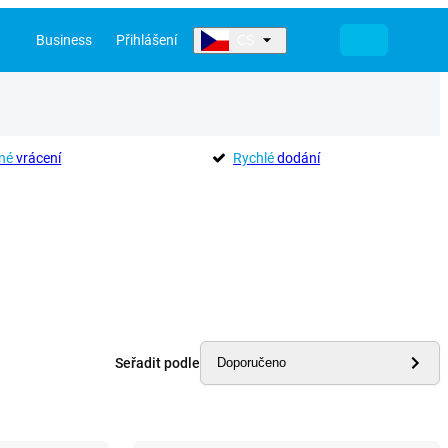
Business
Přihlášení
CS
né
vrácení
Rychlé
dodání
Seřadit podle
Doporučeno