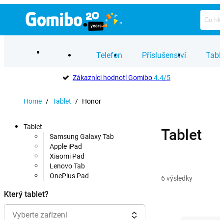
Telefon
Příslušenství
Tab
Zákazníci hodnotí Gomibo
4.4/5
Home
/
Tablet
/
Honor
Tablet
Tablet
Samsung Galaxy Tab
Apple iPad
Xiaomi Pad
Lenovo Tab
OnePlus Pad
6
výsledky
Který tablet?
Vyberte zařízení