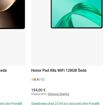
Šedá
Honor Pad X8a WiFi 128GB Šedá
8.9
(10)
194,00 €
Včetně DPH
,
Doprava zdarma
ení dne Pondělí
Objednejte před 23:59 pro doručení dne Pondělí