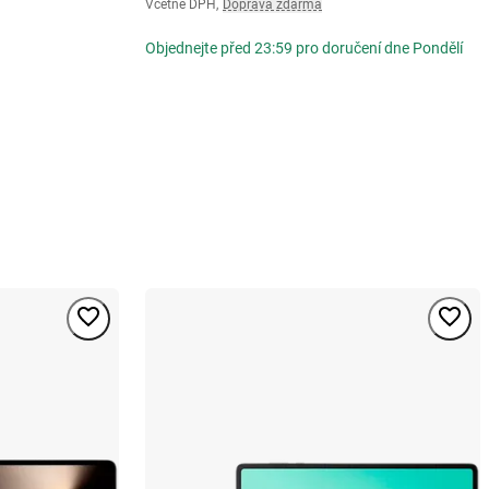
Včetně DPH
,
Doprava zdarma
Objednejte před 23:59 pro doručení dne Pondělí