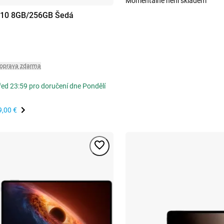
Momentálně není skladem
 10 8GB/256GB Šedá
oprava zdarma
řed 23:59 pro doručení dne Pondělí
9,00 €