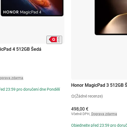
icPad 4 512GB Šedá
oprava zdarma
Honor MagicPad 3 512GB 
řed 23:59 pro doručení dne Pondělí
(Žádné recenze)
498,00 €
Včetně DPH
,
Doprava zdarma
Objednejte před 23:59 pro doruč