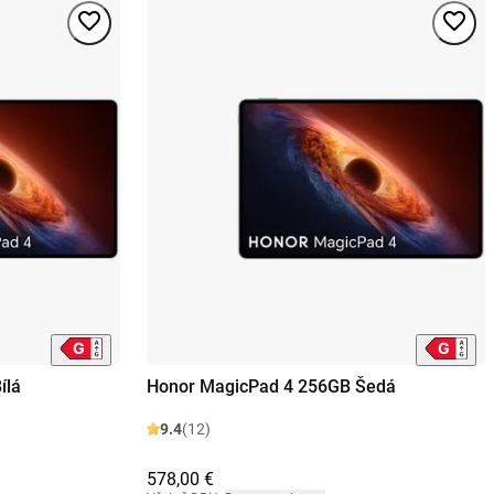
ílá
Honor MagicPad 4 256GB Šedá
9.4
(12)
578,00 €