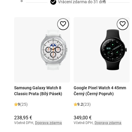
Vrácení zdarma do 31 dnů
Samsung Galaxy Watch 8
Google Pixel Watch 4 45mm
Classic Prata (Bílý Pásek)
Černý (Černý Popruh)
9
(25)
9.2
(23)
238,95 €
349,00 €
Včetně DPH
,
Doprava zdarma
Včetně DPH
,
Doprava zdarma