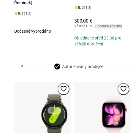
Řemínek)
8.5
(10)
9.1
(13)
300,00 €
Včetně DPH
,
Doprava zdarma
Dočasně vyprodáno
Objednejte před 23:30 pro
zítřejší doručení
Autorizovaný prodejce