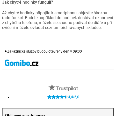
Jak chytré hodinky fungují?
Až chytré hodinky připojíte k smartphonu, objevíte širokou
řadu funkcí. Budete například do hodinek dostávat oznámení
z chytrého telefonu, můžete se snadno podívat do diáře a při
cvičení můžete ovládat seznam přehrávaných skladeb.
Zákaznické služby budou otevřeny
den
v
09:00
4,4
5,0
/
Oblíbené smartphones