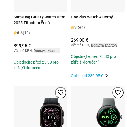
Samsung Galaxy Watch Ultra
OnePlus Watch 4 Černý
2025 Titanium Šedá
9.5
(4)
8.6
(12)
269,00 €
399,95 €
Včetně DPH
,
Doprava zdarma
Včetně DPH
,
Doprava zdarma
Objednejte před 23:30 pro
Objednejte před 23:30 pro
zítřejší doručení
zítřejší doručení
Outlet od
239,95 €