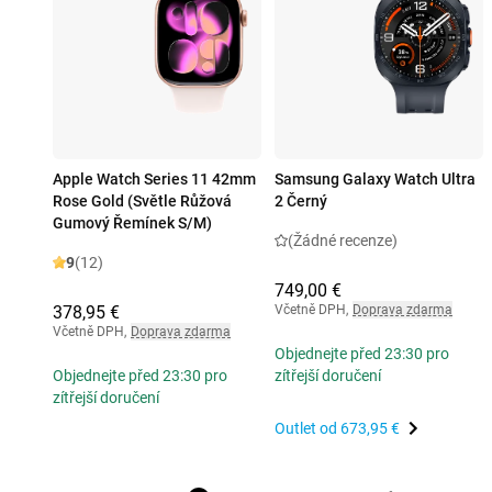
Apple Watch Series 11 42mm
Samsung Galaxy Watch Ultra
Rose Gold (Světle Růžová
2 Černý
Gumový Řemínek S/M)
(Žádné recenze)
9
(12)
749,00 €
378,95 €
Včetně DPH
,
Doprava zdarma
Včetně DPH
,
Doprava zdarma
Objednejte před 23:30 pro
Objednejte před 23:30 pro
zítřejší doručení
zítřejší doručení
Outlet od
673,95 €