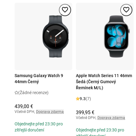
Samsung Galaxy Watch 9
Apple Watch Series 11 46mm
44mm Černý
Šedá (Černý Gumový
Řemínek M/L)
(Žádné recenze)
9.3
(7)
439,00 €
Včetně DPH
,
Doprava zdarma
399,95 €
Včetně DPH
,
Doprava zdarma
Objednejte před 23:30 pro
zítřejší doručení
Objednejte před 23:30 pro