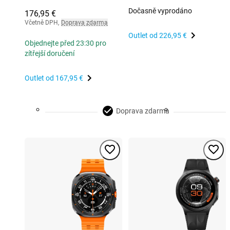
Dočasně vyprodáno
176,95 €
Včetně DPH
,
Doprava zdarma
Outlet od
226,95 €
Objednejte před 23:30 pro
zítřejší doručení
Outlet od
167,95 €
Doprava zdarma