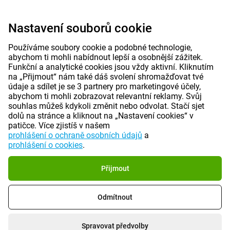
Nastavení souborů cookie
Používáme soubory cookie a podobné technologie,
abychom ti mohli nabídnout lepší a osobnější zážitek.
Funkční a analytické cookies jsou vždy aktivní. Kliknutím
na „Přijmout“ nám také dáš svolení shromažďovat tvé
údaje a sdílet je se 3 partnery pro marketingové účely,
abychom ti mohli zobrazovat relevantní reklamy. Svůj
souhlas můžeš kdykoli změnit nebo odvolat. Stačí sjet
dolů na stránce a kliknout na „Nastavení cookies“ v
patičce. Více zjistíš v našem
prohlášení o ochraně osobních údajů
a
prohlášení o cookies
.
Přijmout
Odmítnout
Spravovat předvolby