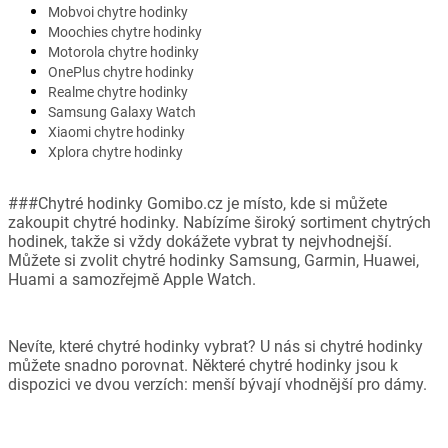
Mobvoi chytre hodinky
Moochies chytre hodinky
Motorola chytre hodinky
OnePlus chytre hodinky
Realme chytre hodinky
Samsung Galaxy Watch
Xiaomi chytre hodinky
Xplora chytre hodinky
###Chytré hodinky Gomibo.cz je místo, kde si můžete
zakoupit chytré hodinky. Nabízíme široký sortiment chytrých
hodinek, takže si vždy dokážete vybrat ty nejvhodnejší.
Můžete si zvolit chytré hodinky Samsung, Garmin, Huawei,
Huami a samozřejmě Apple Watch.
Nevíte, které chytré hodinky vybrat? U nás si chytré hodinky
můžete snadno porovnat. Některé chytré hodinky jsou k
dispozici ve dvou verzích: menší bývají vhodnější pro dámy.