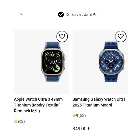
Doprava zdarma
Apple Watch Ultra 3 49mm
Samsung Galaxy Watch Ultra
Titanium (Modrý Textilní
2025 Titanium Modrá
Řemínek M/L)
9
(53)
9
(2)
349,00 €