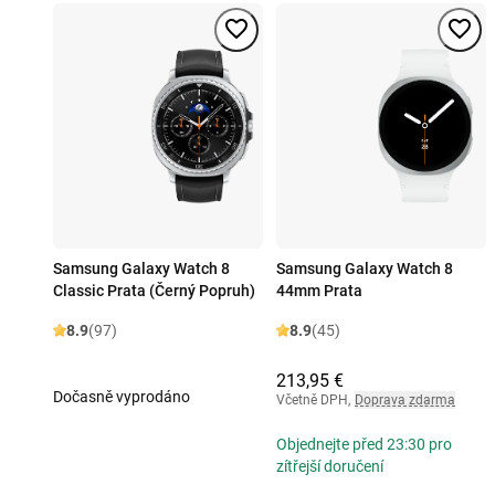
Samsung Galaxy Watch 8
Samsung Galaxy Watch 8
Classic Prata (Černý Popruh)
44mm Prata
8.9
(97)
8.9
(45)
213,95 €
Dočasně vyprodáno
Včetně DPH
,
Doprava zdarma
Objednejte před 23:30 pro
zítřejší doručení