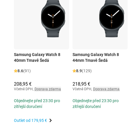
Samsung Galaxy Watch 8
Samsung Galaxy Watch 8
40mm Tmavě Šedá
44mm Tmavě Šedá
8.6
(91)
8.9
(129)
208,95 €
218,95 €
Včetně DPH
,
Doprava zdarma
Včetně DPH
,
Doprava zdarma
Objednejte před 23:30 pro
Objednejte před 23:30 pro
zítřejší doručení
zítřejší doručení
Outlet od
179,95 €