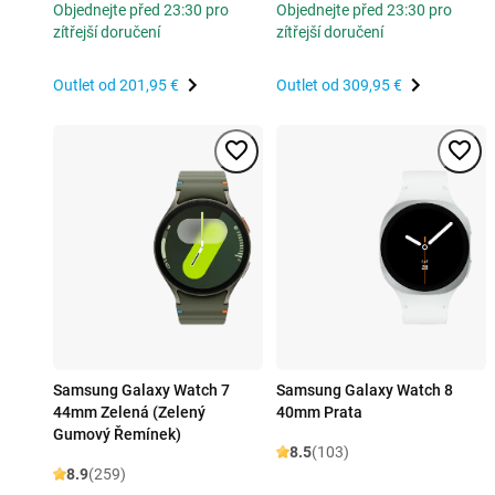
Objednejte před 23:30 pro
Objednejte před 23:30 pro
zítřejší doručení
zítřejší doručení
Outlet od
201,95 €
Outlet od
309,95 €
Samsung Galaxy Watch 7
Samsung Galaxy Watch 8
44mm Zelená (Zelený
40mm Prata
Gumový Řemínek)
8.5
(103)
8.9
(259)