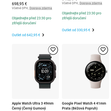
698,95 €
Včetně DPH
,
Doprava zdarma
Včetně DPH
,
Doprava zdarma
Objednejte před 23:30 pro
Objednejte před 23:30 pro
zítřejší doručení
zítřejší doručení
Outlet od
330,95 €
Outlet od
642,95 €
Apple Watch Ultra 3 49mm
Google Pixel Watch 4 41mm
Černý (Černý Gumový
Prata (Béžová Popruh)