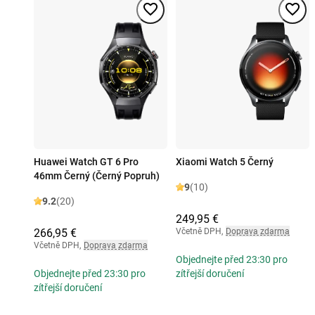
Huawei Watch GT 6 Pro
Xiaomi Watch 5 Černý
46mm Černý (Černý Popruh)
9
(10)
9.2
(20)
249,95 €
266,95 €
Včetně DPH
,
Doprava zdarma
Včetně DPH
,
Doprava zdarma
Objednejte před 23:30 pro
Objednejte před 23:30 pro
zítřejší doručení
zítřejší doručení