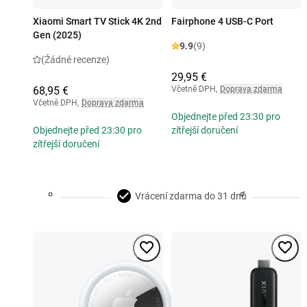
Xiaomi Smart TV Stick 4K 2nd
Fairphone 4 USB-C Port
Gen (2025)
9.9
(9)
(Žádné recenze)
29,95 €
68,95 €
Včetně DPH
,
Doprava zdarma
Včetně DPH
,
Doprava zdarma
Objednejte před 23:30 pro
Objednejte před 23:30 pro
zítřejší doručení
zítřejší doručení
Vrácení zdarma do 31 dnů