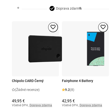
Doprava zdarma
Chipolo CARD Černý
Fairphone 4 Battery
(Žádné recenze)
9.2
(8)
49,95 €
42,95 €
Včetně DPH
,
Doprava zdarma
Včetně DPH
,
Doprava zdarma