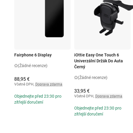
Fairphone 6 Display
iOttie Easy One Touch 6
Univerzální Držák Do Auta
(Žádné recenze)
Černý
(Žádné recenze)
88,95 €
Včetně DPH
,
Doprava zdarma
33,95 €
Objednejte před 23:30 pro
Včetně DPH
,
Doprava zdarma
zítřejší doručení
Objednejte před 23:30 pro
zítřejší doručení