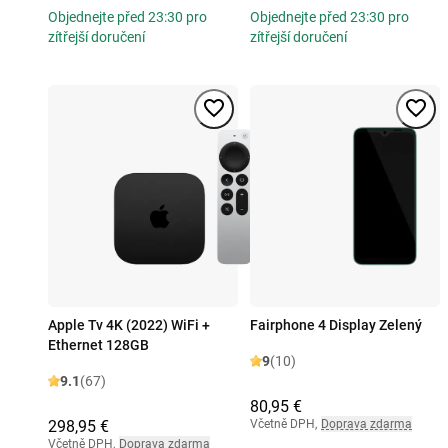
Objednejte před 23:30 pro
Objednejte před 23:30 pro
zítřejší doručení
zítřejší doručení
Apple Tv 4K (2022) WiFi +
Fairphone 4 Display Zelený
Ethernet 128GB
9
(10)
9.1
(67)
80,95 €
298,95 €
Včetně DPH
,
Doprava zdarma
Včetně DPH
,
Doprava zdarma