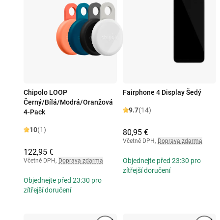
Chipolo LOOP
Fairphone 4 Display Šedý
Černý/Bílá/Modrá/Oranžová
9.7
(14)
4-Pack
10
(1)
80,95 €
Včetně DPH
,
Doprava zdarma
122,95 €
Objednejte před 23:30 pro
Včetně DPH
,
Doprava zdarma
zítřejší doručení
Objednejte před 23:30 pro
zítřejší doručení