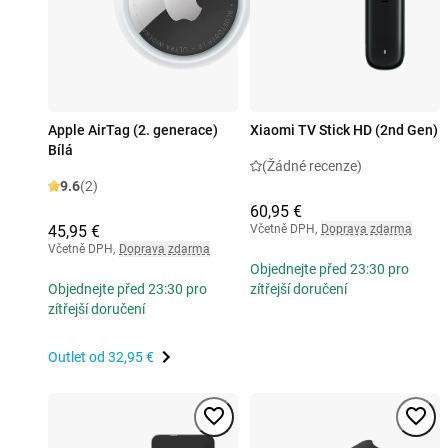
Apple AirTag (2. generace)
Xiaomi TV Stick HD (2nd Gen)
Bílá
(Žádné recenze)
9.6
(2)
60,95 €
45,95 €
Včetně DPH
,
Doprava zdarma
Včetně DPH
,
Doprava zdarma
Objednejte před 23:30 pro
Objednejte před 23:30 pro
zítřejší doručení
zítřejší doručení
Outlet od
32,95 €