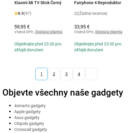
Xiaomi Mi TV Stick Černý
Fairphone 4 Reproduktor
8.9
(97)
(Žádné recenze)
59,95 €
33,95 €
Včetně DPH
,
Doprava zdarma
Včetně DPH
,
Doprava zdarma
Objednejte před 23:30 pro
Objednejte před 23:30 pro
zítřejší doručení
zítřejší doručení
1
2
3
4
Objevte všechny naše gadgety
4smarts gadgety
Apple gadgety
Asus gadgety
Chipolo gadgety
Crosscall gadgety