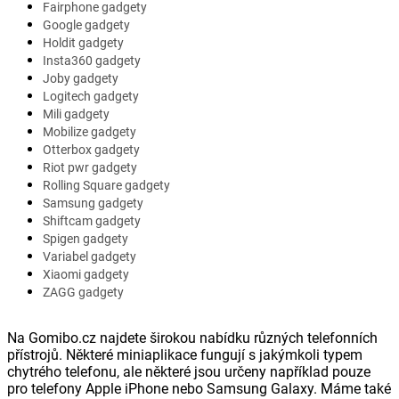
Fairphone gadgety
Google gadgety
Holdit gadgety
Insta360 gadgety
Joby gadgety
Logitech gadgety
Mili gadgety
Mobilize gadgety
Otterbox gadgety
Riot pwr gadgety
Rolling Square gadgety
Samsung gadgety
Shiftcam gadgety
Spigen gadgety
Variabel gadgety
Xiaomi gadgety
ZAGG gadgety
Na Gomibo.cz najdete širokou nabídku různých telefonních
přístrojů. Některé miniaplikace fungují s jakýmkoli typem
chytrého telefonu, ale některé jsou určeny například pouze
pro telefony Apple iPhone nebo Samsung Galaxy. Máme také