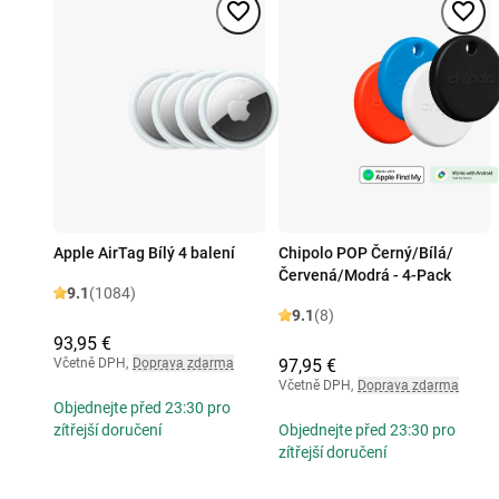
Apple AirTag Bílý 4 balení
Chipolo POP Černý/Bílá/
Červená/Modrá - 4-Pack
9.1
(1084)
9.1
(8)
93,95 €
Včetně DPH
,
Doprava zdarma
97,95 €
Včetně DPH
,
Doprava zdarma
Objednejte před 23:30 pro
zítřejší doručení
Objednejte před 23:30 pro
zítřejší doručení