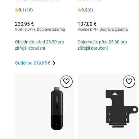
9.1
(16)
9.3
(8)
230,95 €
107,00 €
Včetně DPH
,
Doprava zdarma
Včetně DPH
,
Doprava zdarma
Objednejte před 23:30 pro
Objednejte před 23:30 pro
zítřejší doručení
zítřejší doručení
Outlet od
219,95 €