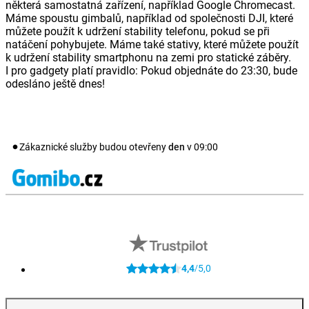
některá samostatná zařízení, například Google Chromecast.
Máme spoustu gimbalů, například od společnosti DJI, které
můžete použít k udržení stability telefonu, pokud se při
natáčení pohybujete. Máme také stativy, které můžete použít
k udržení stability smartphonu na zemi pro statické záběry.
I pro gadgety platí pravidlo: Pokud objednáte do 23:30, bude
odesláno ještě dnes!
Zákaznické služby budou otevřeny
den
v
09:00
4,4
5,0
/