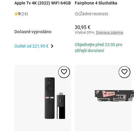
Apple Tv 4K (2022) WiFi 64GB
Fairphone 4 Sluchátka
9
(24)
(Žádné recenze)
30,95 €
Dočasně vyprodáno
Včetně DPH
,
Doprava zdarma
Objednejte před 23:30 pro
Outlet od
221,95 €
zítřejší doručení