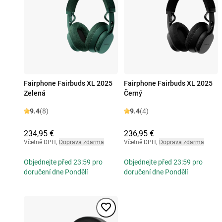
Fairphone Fairbuds XL 2025
Fairphone Fairbuds XL 2025
Zelená
Černý
9.4
(8)
9.4
(4)
234,95 €
236,95 €
Včetně DPH
,
Doprava zdarma
Včetně DPH
,
Doprava zdarma
Objednejte před 23:59 pro
Objednejte před 23:59 pro
doručení dne Pondělí
doručení dne Pondělí