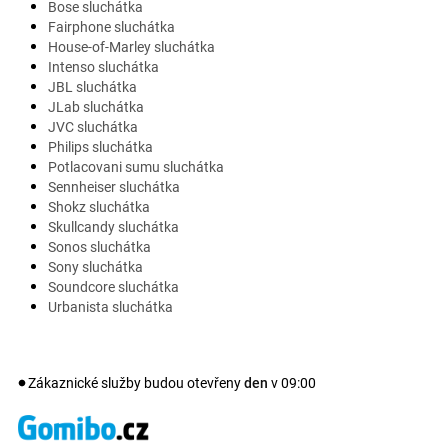
Bose sluchátka
Fairphone sluchátka
House-of-Marley sluchátka
Intenso sluchátka
JBL sluchátka
JLab sluchátka
JVC sluchátka
Philips sluchátka
Potlacovani sumu sluchátka
Sennheiser sluchátka
Shokz sluchátka
Skullcandy sluchátka
Sonos sluchátka
Sony sluchátka
Soundcore sluchátka
Urbanista sluchátka
Zákaznické služby budou otevřeny
den
v
09:00